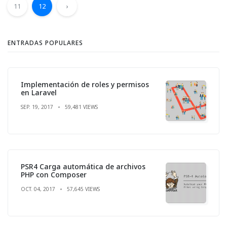
11
12
›
ENTRADAS POPULARES
Implementación de roles y permisos
en Laravel
SEP. 19, 2017
59,481 VIEWS
PSR4 Carga automática de archivos
PHP con Composer
OCT. 04, 2017
57,645 VIEWS