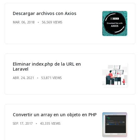
Descargar archivos con Axios
MAR. 06, 2018
56,569 VIEWS
Eliminar index.php de la URL en
Laravel
ABR. 24, 2021
53,871 VIEWS
Convertir un array en un objeto en PHP
SEP. 17, 2017
43,335 VIEWS