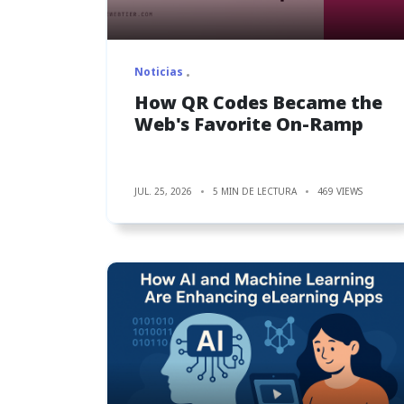
Noticias
How QR Codes Became the
Web's Favorite On-Ramp
JUL. 25, 2026
5 MIN DE LECTURA
469 VIEWS