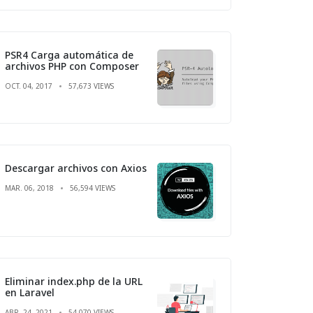
PSR4 Carga automática de
archivos PHP con Composer
OCT. 04, 2017
57,673 VIEWS
Descargar archivos con Axios
MAR. 06, 2018
56,594 VIEWS
Eliminar index.php de la URL
en Laravel
ABR. 24, 2021
54,070 VIEWS