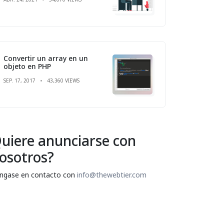
Convertir un array en un
objeto en PHP
SEP. 17, 2017
43,360 VIEWS
uiere anunciarse con
osotros?
ngase en contacto con
info@thewebtier.com