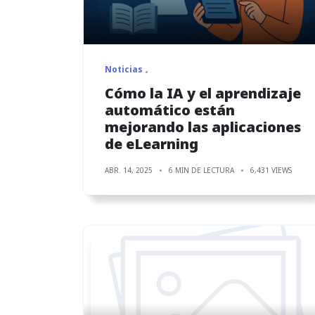
Noticias
Cómo la IA y el aprendizaje
automático están
mejorando las aplicaciones
de eLearning
ABR. 14, 2025
6 MIN DE LECTURA
6,431 VIEWS