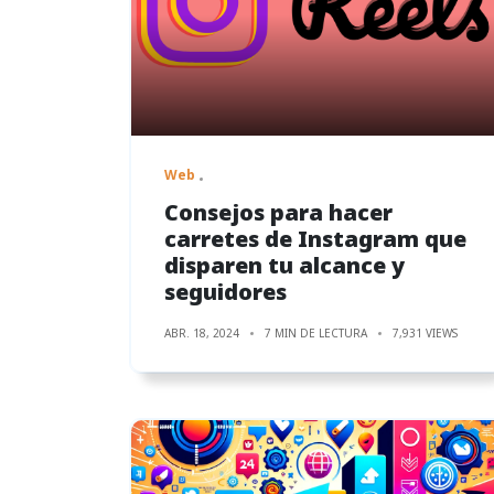
Web
Consejos para hacer
carretes de Instagram que
disparen tu alcance y
seguidores
ABR. 18, 2024
7 MIN DE LECTURA
7,931 VIEWS