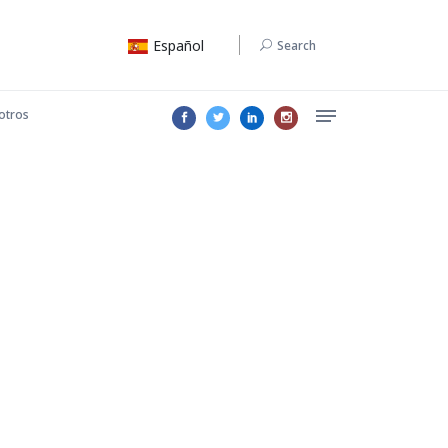
Español
Search
otros