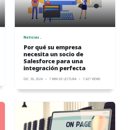
Noticias
Por qué su empresa
necesita un socio de
Salesforce para una
integración perfecta
DIC. 30, 2024
7 MIN DE LECTURA
7,427 VIEWS