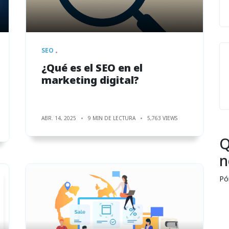
SEO
¿Qué es el SEO en el
marketing digital?
ABR. 14, 2025
9 MIN DE LECTURA
5,763 VIEWS
Q
n
Pó