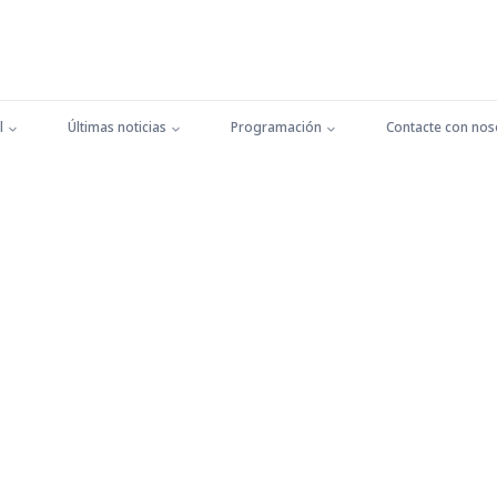
l
Últimas noticias
Programación
Contacte con nos