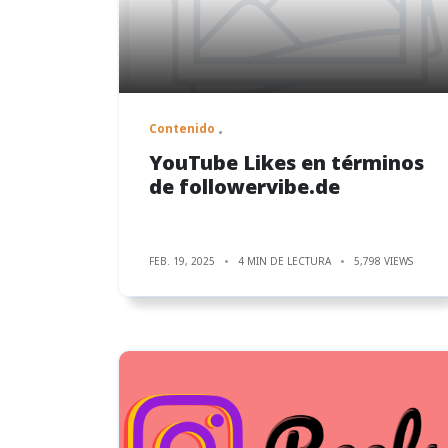
Contenido
YouTube Likes en términos
de followervibe.de
FEB. 19, 2025
4 MIN DE LECTURA
5,798 VIEWS