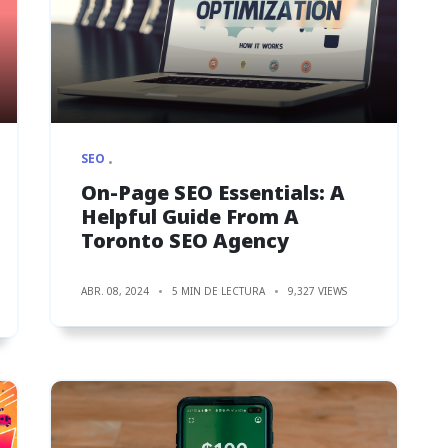
SEO
On-Page SEO Essentials: A
Helpful Guide From A
Toronto SEO Agency
ABR. 08, 2024
5 MIN DE LECTURA
9,327 VIEWS