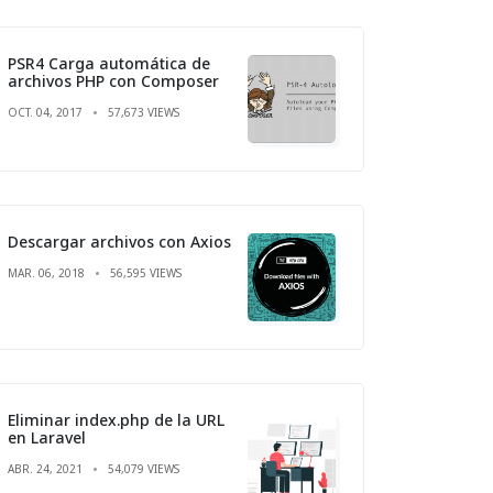
PSR4 Carga automática de
archivos PHP con Composer
OCT. 04, 2017
57,673 VIEWS
Descargar archivos con Axios
MAR. 06, 2018
56,595 VIEWS
Eliminar index.php de la URL
en Laravel
ABR. 24, 2021
54,079 VIEWS