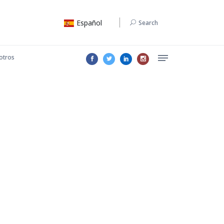
Español
Search
otros