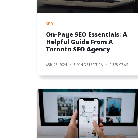
SEO
On-Page SEO Essentials: A
Helpful Guide From A
Toronto SEO Agency
ABR. 08, 2024
5 MIN DE LECTURA
9,328 VIEWS