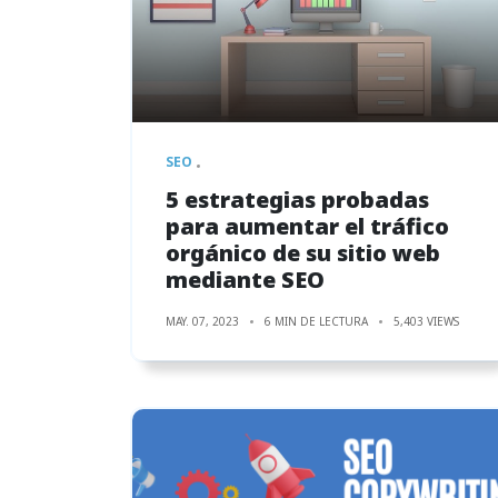
SEO
5 estrategias probadas
para aumentar el tráfico
orgánico de su sitio web
mediante SEO
MAY. 07, 2023
6 MIN DE LECTURA
5,403 VIEWS