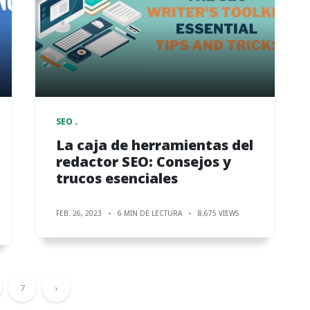
SEO
La caja de herramientas del
redactor SEO: Consejos y
trucos esenciales
FEB. 26, 2023
6 MIN DE LECTURA
8,675 VIEWS
7
›