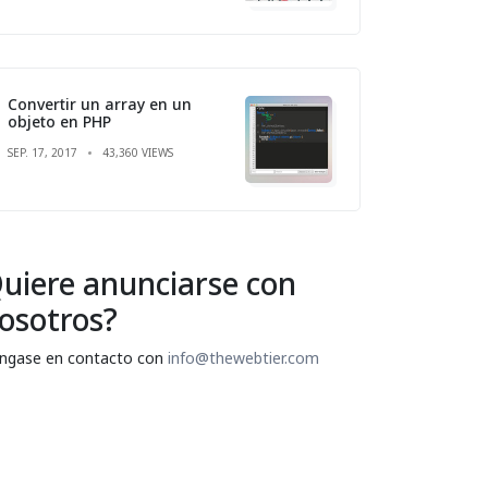
Convertir un array en un
objeto en PHP
SEP. 17, 2017
43,360 VIEWS
uiere anunciarse con
osotros?
ngase en contacto con
info@thewebtier.com