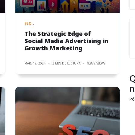
SEO
The Strategic Edge of
Social Media Advertising in
Growth Marketing
MAR. 12, 2024
3 MIN DE LECTURA
9,872 VIEWS
Q
n
Pó