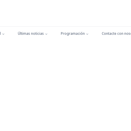
l
Últimas noticias
Programación
Contacte con nos