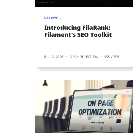
Laravel
Introducing FilaRank:
Filament's SEO Toolkit
JUL. 10, 2026
3 MIN DE LECTURA
955 VIEWS