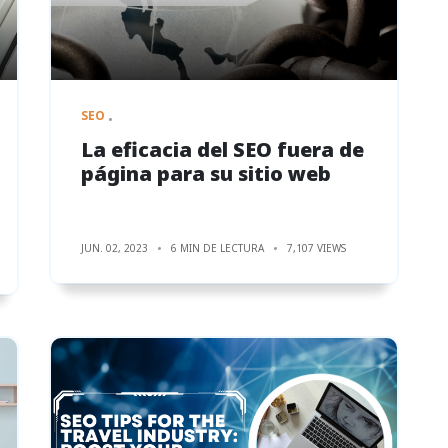
SEO
La eficacia del SEO fuera de
página para su sitio web
JUN. 02, 2023
6 MIN DE LECTURA
7,107 VIEWS