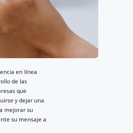
encia en línea
ollo de las
presas que
guirse y dejar una
a mejorar su
mente su mensaje a