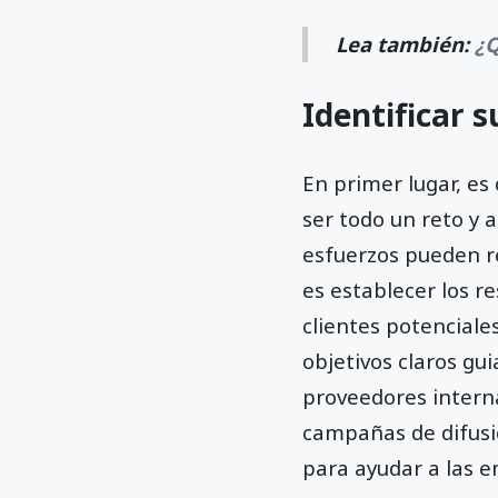
Lea también:
¿Q
Identificar s
En primer lugar, es 
ser todo un reto y 
esfuerzos pueden res
es establecer los r
clientes potenciale
objetivos claros gu
proveedores interna
campañas de difusió
para ayudar a las e