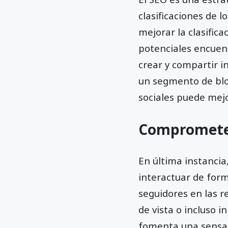
clasificaciones de 
mejorar la clasifica
potenciales encuent
crear y compartir in
un segmento de blog
sociales puede mejo
Comprometer
En última instancia
interactuar de form
seguidores en las r
de vista o incluso 
fomenta una sensaci