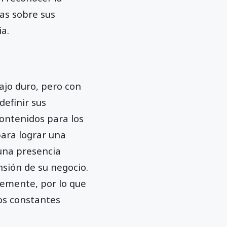
vas sobre sus
a.
ajo duro, pero con
definir sus
contenidos para los
ara lograr una
 una presencia
nsión de su negocio.
temente, por lo que
los constantes