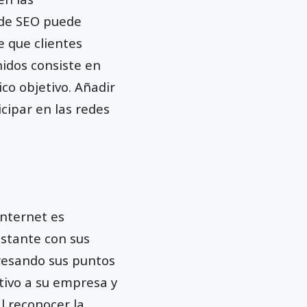
s de SEO puede
e que clientes
nidos consiste en
ico objetivo. Añadir
cipar en las redes
Internet es
nstante con sus
presando sus puntos
ntivo a su empresa y
l reconocer la