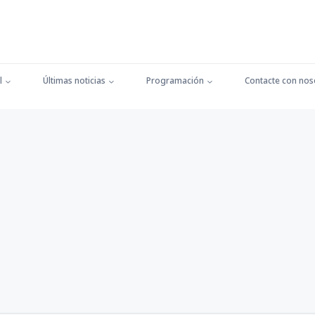
l
Últimas noticias
Programación
Contacte con nos