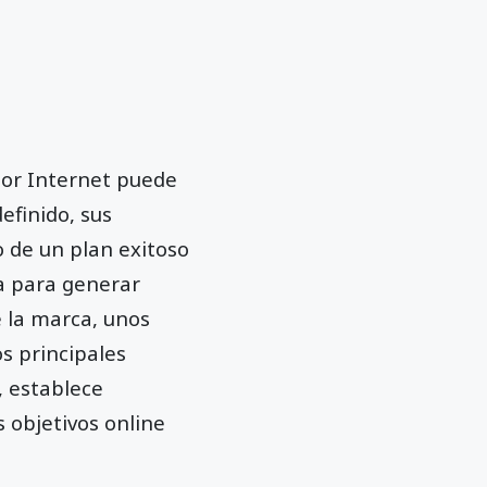
 por Internet puede
efinido, sus
o de un plan exitoso
ea para generar
e la marca, unos
os principales
, establece
 objetivos online