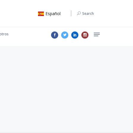
Español
Search
otros