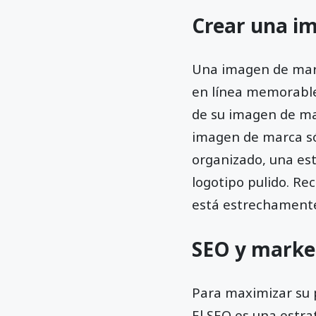
Crear una i
Una imagen de marc
en línea memorable.
de su imagen de ma
imagen de marca só
organizado, una est
logotipo pulido. Re
está estrechamente 
SEO y marke
Para maximizar su 
El SEO es una estra