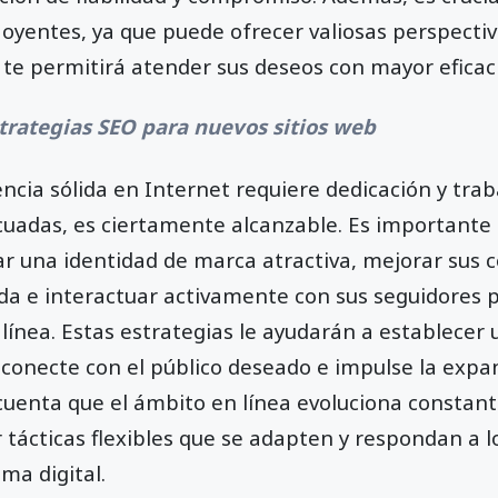
 oyentes, ya que puede ofrecer valiosas perspecti
 te permitirá atender sus deseos con mayor eficaci
trategias SEO para nuevos sitios web
ncia sólida en Internet requiere dedicación y trab
cuadas, es ciertamente alcanzable. Es importante 
lar una identidad de marca atractiva, mejorar sus 
a e interactuar activamente con sus seguidores p
 línea. Estas estrategias le ayudarán a establecer
 conecte con el público deseado e impulse la expa
cuenta que el ámbito en línea evoluciona constan
r tácticas flexibles que se adapten y respondan a 
ma digital.