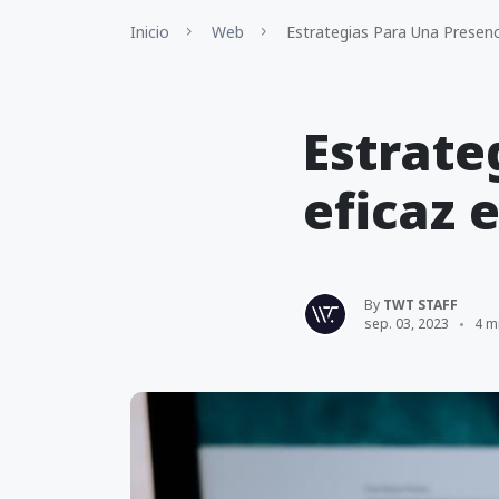
Inicio
Web
Estrategias Para Una Presenci
Estrate
eficaz 
By
TWT STAFF
sep. 03, 2023
4 m