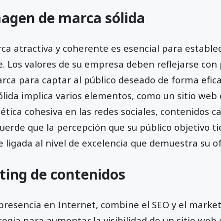
magen de marca sólida
a atractiva y coherente es esencial para estable
 Los valores de su empresa deben reflejarse con p
rca para captar al público deseado de forma efica
lida implica varios elementos, como un sitio we
ética cohesiva en las redes sociales, contenidos c
cuerde que la percepción que su público objetivo t
ligada al nivel de excelencia que demuestra su of
ting de contenidos
presencia en Internet, combine el SEO y el market
tegia para aumentar la visibilidad de un sitio web 