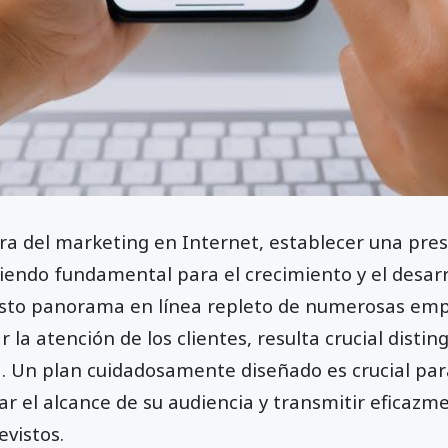
ra del marketing en Internet, establecer una pres
iendo fundamental para el crecimiento y el desarr
sto panorama en línea repleto de numerosas em
la atención de los clientes, resulta crucial distin
. Un plan cuidadosamente diseñado es crucial par
zar el alcance de su audiencia y transmitir eficaz
evistos.