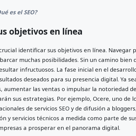
ué es el SEO?
us objetivos en línea
crucial identificar sus objetivos en línea. Navegar
abarcar muchas posibilidades. Sin un camino bien d
ultar infructuosos. La fase inicial en el desarroll
esultados deseados para su presencia digital. Ya s
s, aumentar las ventas o impulsar la notoriedad d
iarán sus estrategias. Por ejemplo, Ocere, uno de l
cionales de servicios SEO y de difusión a bloggers
n y servicios técnicos a medida como parte de sus
mpresas a prosperar en el panorama digital.