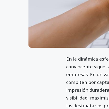
En la dinámica esfe
convincente sigue s
empresas. En un va
compiten por captar 
impresión duradera
visibilidad, maximi
los destinatarios pr