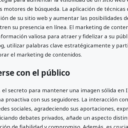
los motores de búsqueda. La aplicación de técnica
ción de su sitio web y aumentar las posibilidades d
ren su presencia en línea. El marketing de conte
formación valiosa para atraer y fidelizar a su públ
, utilizar palabras clave estratégicamente y parti
rar el marketing de contenidos.
se con el público
, el secreto para mantener una imagen sólida en 
a proactiva con sus seguidores. La interacción co
edes sociales, agradeciendo sus aportaciones, ex
iniciando debates privados, añade un aspecto disti
ón de fiabilidad y compromiso. Además, es crucia