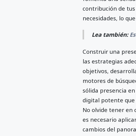
contribución de tus
necesidades, lo que
Lea también:
Es
Construir una prese
las estrategias ade
objetivos, desarrol
motores de búsqued
sólida presencia en
digital potente que
No olvide tener en 
es necesario aplica
cambios del panora