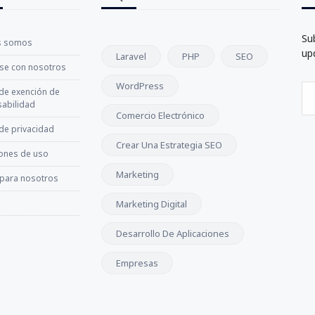
Su
s somos
up
Laravel
PHP
SEO
se con nosotros
WordPress
 de exención de
abilidad
Comercio Electrónico
 de privacidad
Crear Una Estrategia SEO
ones de uso
Marketing
 para nosotros
Marketing Digital
Desarrollo De Aplicaciones
Empresas