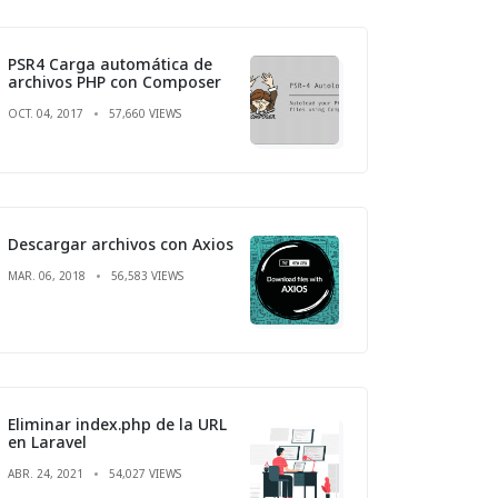
PSR4 Carga automática de
archivos PHP con Composer
OCT. 04, 2017
57,660 VIEWS
Descargar archivos con Axios
MAR. 06, 2018
56,583 VIEWS
Eliminar index.php de la URL
en Laravel
ABR. 24, 2021
54,027 VIEWS