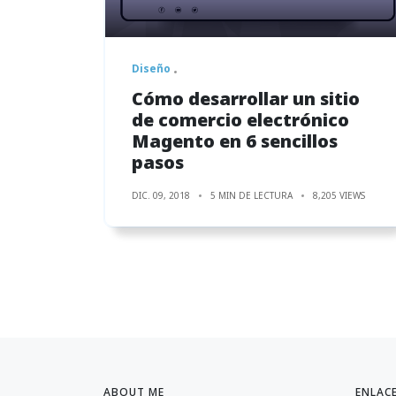
Diseño
Cómo desarrollar un sitio
de comercio electrónico
Magento en 6 sencillos
pasos
DIC. 09, 2018
5 MIN DE LECTURA
8,205 VIEWS
ABOUT ME
ENLAC