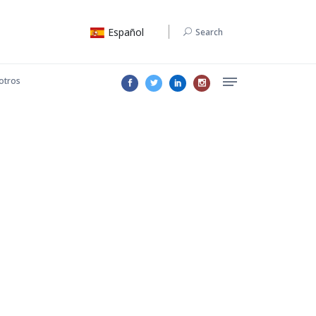
Español
Search
otros