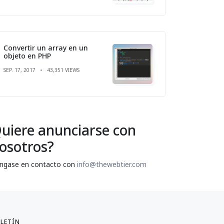
Convertir un array en un
objeto en PHP
SEP. 17, 2017
43,351 VIEWS
uiere anunciarse con
osotros?
ngase en contacto con
info@thewebtier.com
LETÍN