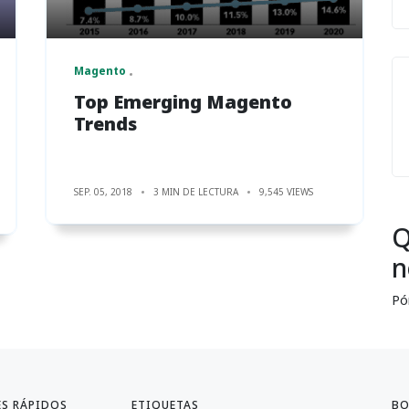
Magento
Top Emerging Magento
Trends
SEP. 05, 2018
3 MIN DE LECTURA
9,545 VIEWS
Q
n
Pó
ES RÁPIDOS
ETIQUETAS
BO