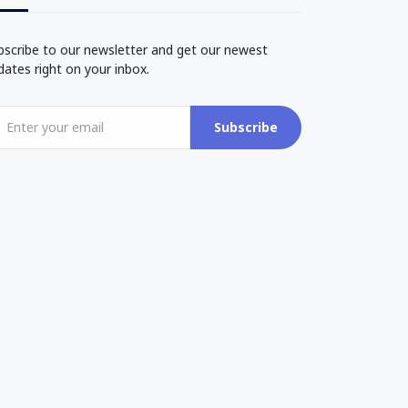
bscribe to our newsletter and get our newest
dates right on your inbox.
Subscribe