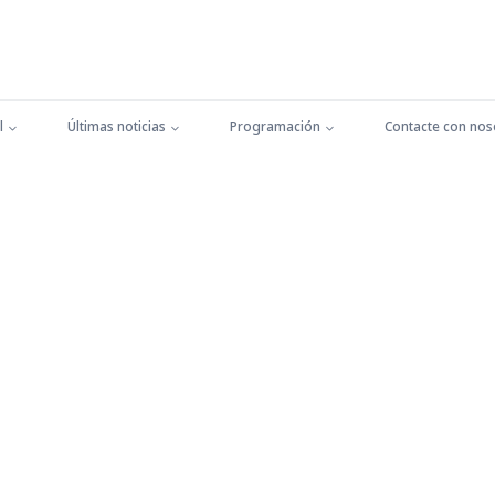
l
Últimas noticias
Programación
Contacte con nos