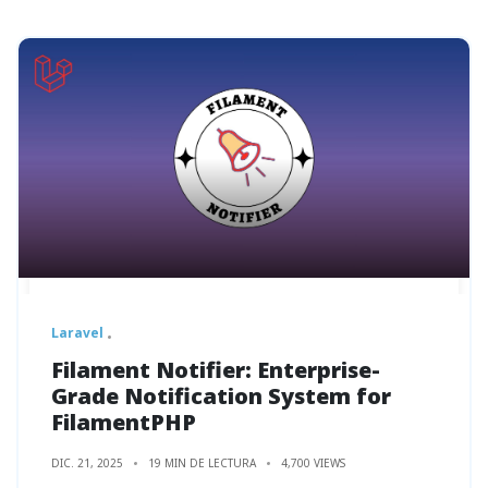
Laravel
Filament Notifier: Enterprise-
Grade Notification System for
FilamentPHP
DIC. 21, 2025
19 MIN DE LECTURA
4,700 VIEWS