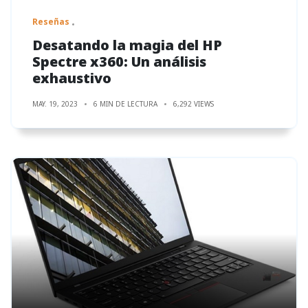
Reseñas
Desatando la magia del HP
Spectre x360: Un análisis
exhaustivo
MAY. 19, 2023
6 MIN DE LECTURA
6,292 VIEWS