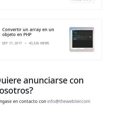
Convertir un array en un
objeto en PHP
SEP. 17, 2017
43,326 VIEWS
uiere anunciarse con
osotros?
ngase en contacto con
info@thewebtier.com