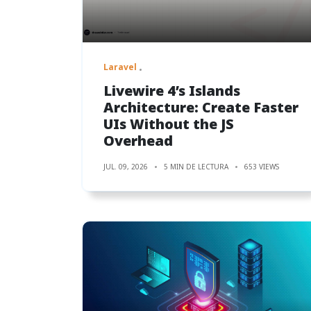
Laravel
Livewire 4’s Islands
Architecture: Create Faster
UIs Without the JS
Overhead
JUL. 09, 2026
5 MIN DE LECTURA
653 VIEWS