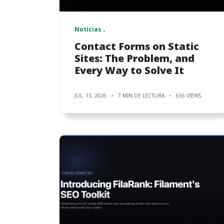
Noticias
Contact Forms on Static
Sites: The Problem, and
Every Way to Solve It
JUL. 13, 2026
7 MIN DE LECTURA
656 VIEWS