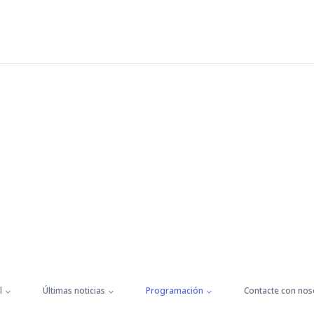
l
Últimas noticias
Programación
Contacte con nos