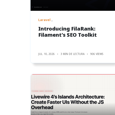
Laravel
Introducing FilaRank:
Filament's SEO Toolkit
JUL. 10, 2026
3 MIN DE LECTURA
906 VIEWS