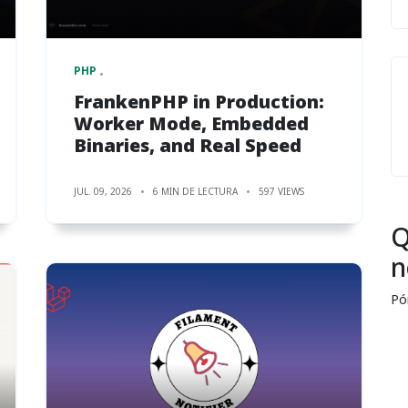
PHP
FrankenPHP in Production:
Worker Mode, Embedded
Binaries, and Real Speed
JUL. 09, 2026
6 MIN DE LECTURA
597 VIEWS
Q
n
Pó