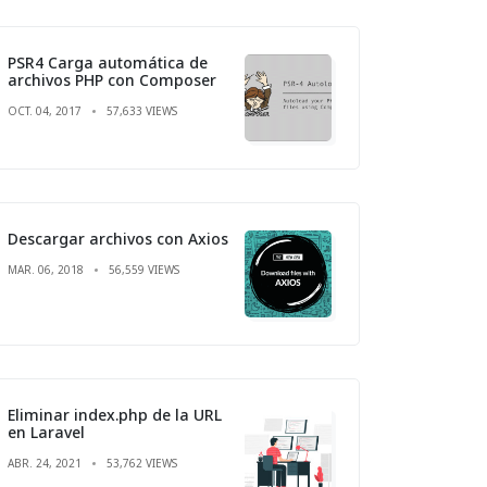
PSR4 Carga automática de
archivos PHP con Composer
OCT. 04, 2017
57,633 VIEWS
Descargar archivos con Axios
MAR. 06, 2018
56,559 VIEWS
Eliminar index.php de la URL
en Laravel
ABR. 24, 2021
53,762 VIEWS