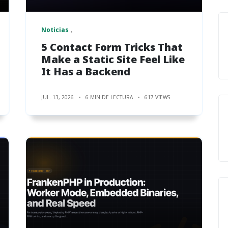
Noticias
5 Contact Form Tricks That
Make a Static Site Feel Like
It Has a Backend
JUL. 13, 2026
6 MIN DE LECTURA
617 VIEWS