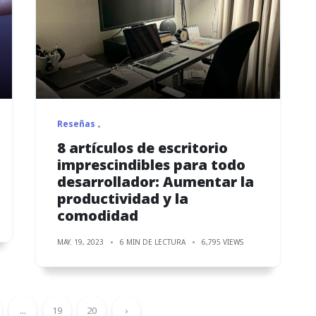
Reseñas
8 artículos de escritorio
imprescindibles para todo
desarrollador: Aumentar la
productividad y la
comodidad
MAY. 19, 2023
6 MIN DE LECTURA
6,795 VIEWS
...
19
20
›