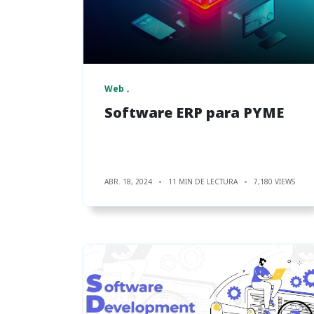
Web
Software ERP para PYME
ABR. 18, 2024
11 MIN DE LECTURA
7,180 VIEWS