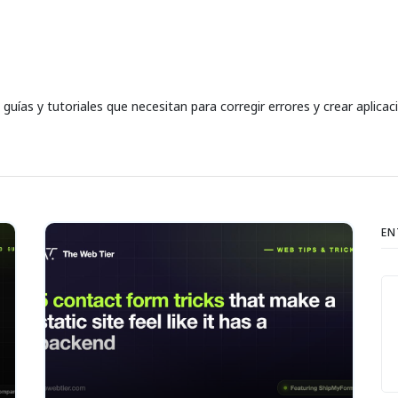
uías y tutoriales que necesitan para corregir errores y crear aplicac
EN