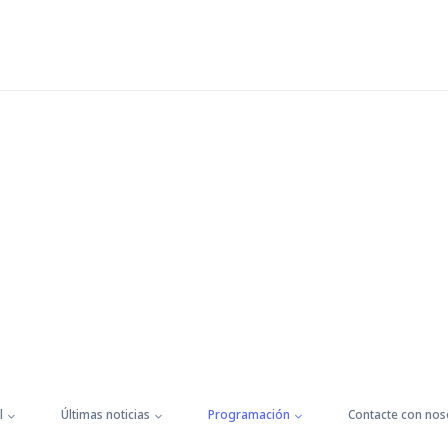
l
Últimas noticias
Programación
Contacte con nos