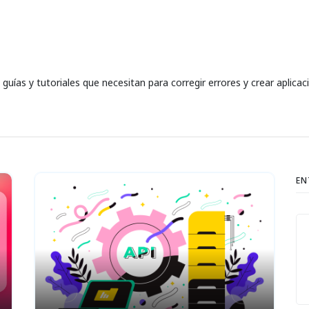
uías y tutoriales que necesitan para corregir errores y crear aplicac
EN