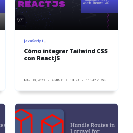
JavaScript
Cómo integrar Tailwind CSS
con ReactJS
MAR. 19, 2023
4 MIN DE LECTURA
11,542 VIEWS