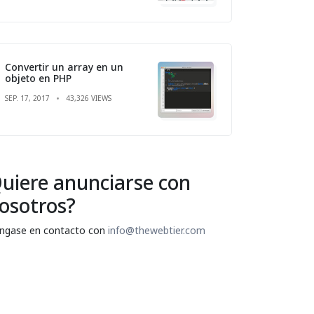
Convertir un array en un
objeto en PHP
SEP. 17, 2017
43,326 VIEWS
uiere anunciarse con
osotros?
ngase en contacto con
info@thewebtier.com