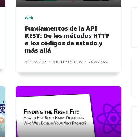
Web
Fundamentos de la API
REST: De los métodos HTTP
a los códigos de estado y
más allá
MAR. 22, 2023
5 MIN DE LECTURA
7,033 VIEWS