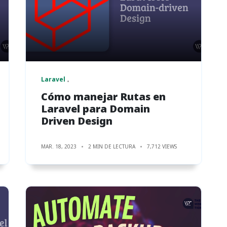
Laravel
Cómo manejar Rutas en
Laravel para Domain
Driven Design
MAR. 18, 2023
2 MIN DE LECTURA
7,712 VIEWS