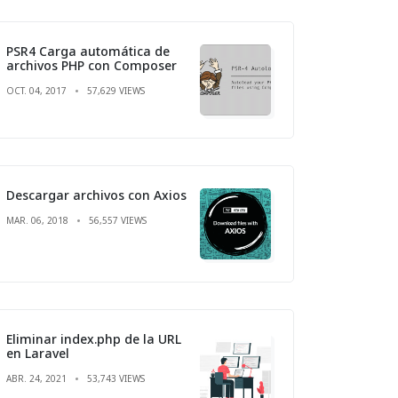
PSR4 Carga automática de
archivos PHP con Composer
OCT. 04, 2017
57,629 VIEWS
Descargar archivos con Axios
MAR. 06, 2018
56,557 VIEWS
Eliminar index.php de la URL
en Laravel
ABR. 24, 2021
53,743 VIEWS