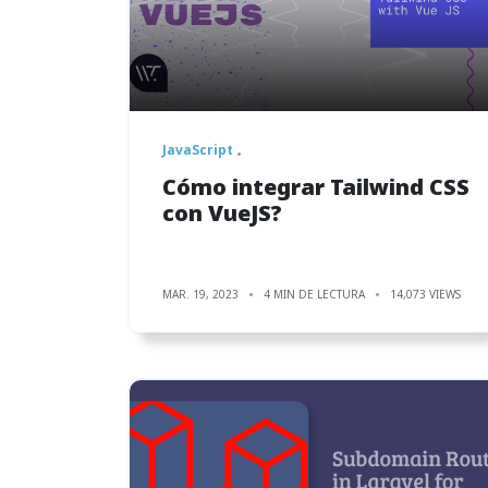
JavaScript
Cómo integrar Tailwind CSS
con VueJS?
MAR. 19, 2023
4 MIN DE LECTURA
14,073 VIEWS