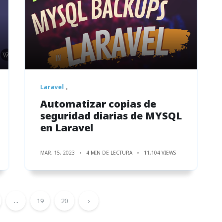
Laravel
Automatizar copias de
seguridad diarias de MYSQL
en Laravel
MAR. 15, 2023
4 MIN DE LECTURA
11,104 VIEWS
...
19
20
›