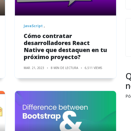
JavaScript
Cómo contratar
desarrolladores React
Native que destaquen en tu
próximo proyecto?
MAR. 21, 2023
8 MIN DE LECTURA
6,511 VIEWS
Q
n
Pó