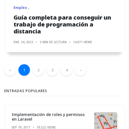
Empleo
Guía completa para conseguir un
trabajo de programación a
distancia
ENE. 24, 2023
3 MIN DE LECTURA
14,971 VIEWS
‹
1
2
3
4
›
ENTRADAS POPULARES
Implementación de roles y permisos
en Laravel
SEP. 19, 2017
59,522 VIEWS