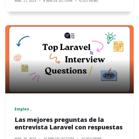
MAR. 21, 2023
8 MIN DE LECTURA
6,553 VIEWS
Empleo
Las mejores preguntas de la
entrevista Laravel con respuestas
MAR. 19, 2023
10 MIN DE LECTURA
10,004 VIEWS