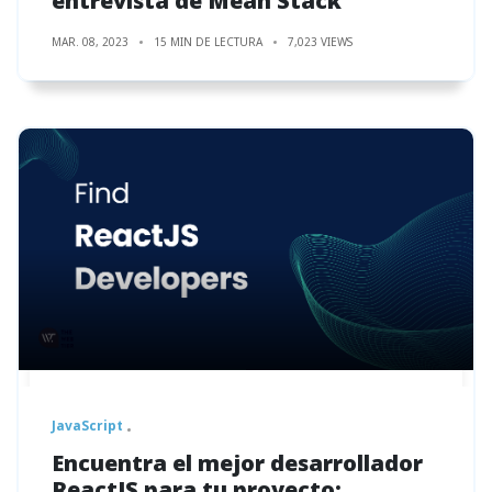
entrevista de Mean Stack
MAR. 08, 2023
15 MIN DE LECTURA
7,023 VIEWS
JavaScript
Encuentra el mejor desarrollador
ReactJS para tu proyecto: