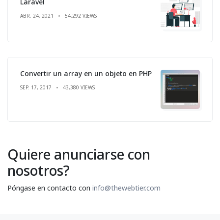
Laravel
ABR. 24, 2021
54,292 VIEWS
Convertir un array en un objeto en PHP
SEP. 17, 2017
43,380 VIEWS
Quiere anunciarse con
nosotros?
Póngase en contacto con
info@thewebtier.com