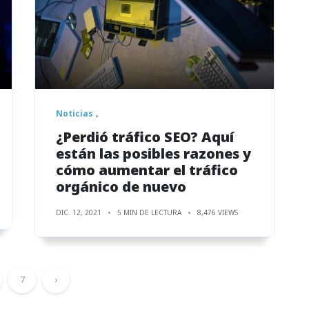
Noticias
¿Perdió tráfico SEO? Aquí
están las posibles razones y
cómo aumentar el tráfico
orgánico de nuevo
DIC. 12, 2021
5 MIN DE LECTURA
8,476 VIEWS
7
›