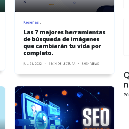
Reseñas
Las 7 mejores herramientas
de búsqueda de imágenes
que cambiarán tu vida por
completo.
JUL. 21, 2022
4 MIN DE LECTURA
8,934 VIEWS
Q
n
Pó