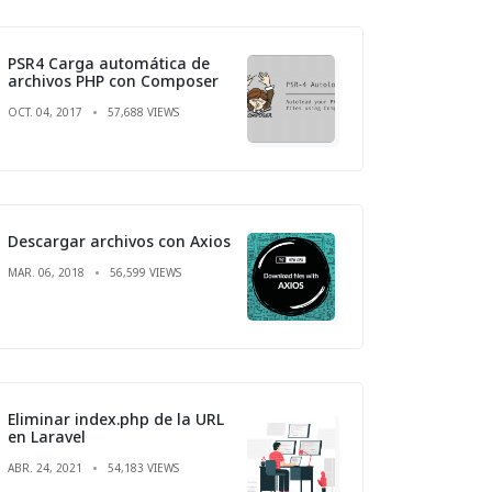
PSR4 Carga automática de
archivos PHP con Composer
OCT. 04, 2017
57,688 VIEWS
Descargar archivos con Axios
MAR. 06, 2018
56,599 VIEWS
Eliminar index.php de la URL
en Laravel
ABR. 24, 2021
54,183 VIEWS