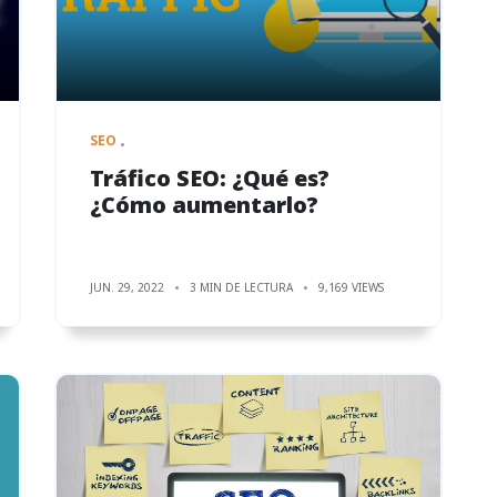
SEO
Tráfico SEO: ¿Qué es?
¿Cómo aumentarlo?
JUN. 29, 2022
3 MIN DE LECTURA
9,169 VIEWS