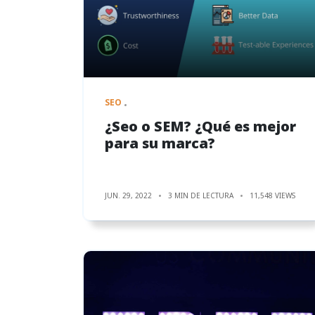
SEO
¿Seo o SEM? ¿Qué es mejor
para su marca?
JUN. 29, 2022
3 MIN DE LECTURA
11,548 VIEWS