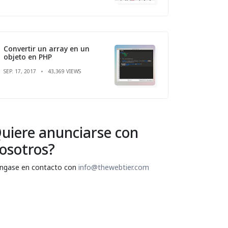
Convertir un array en un
objeto en PHP
SEP. 17, 2017
43,369 VIEWS
uiere anunciarse con
osotros?
ngase en contacto con
info@thewebtier.com