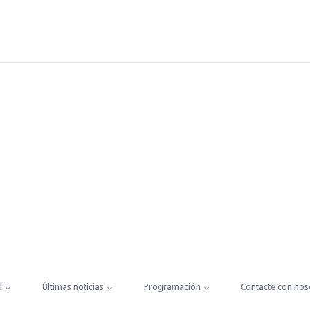
l
Últimas noticias
Programación
Contacte con nos