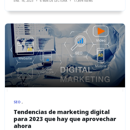
ENE. 16, 2023
6 MIN DE LECTURA
17,894 VIEWS
SEO
Tendencias de marketing digital
para 2023 que hay que aprovechar
ahora