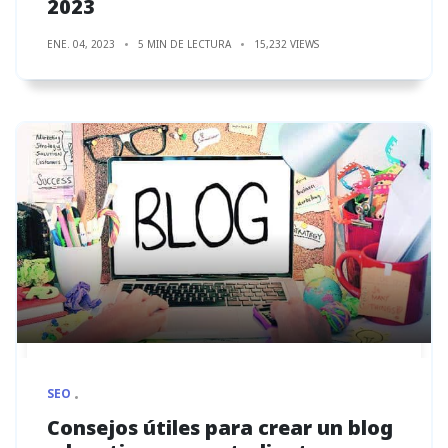
2023
ENE. 04, 2023
5 MIN DE LECTURA
15,232 VIEWS
SEO
Consejos útiles para crear un blog