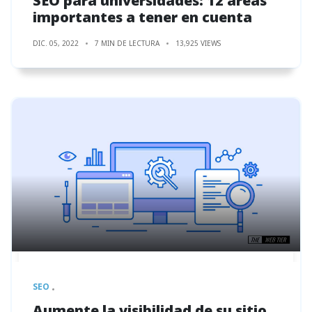
SEO para universidades: 12 áreas
importantes a tener en cuenta
DIC. 05, 2022
7 MIN DE LECTURA
13,925 VIEWS
SEO
Aumente la visibilidad de su sitio