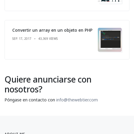
Convertir un array en un objeto en PHP
SEP. 17, 2017
43,369 VIEWS
Quiere anunciarse con
nosotros?
Póngase en contacto con
info@thewebtier.com