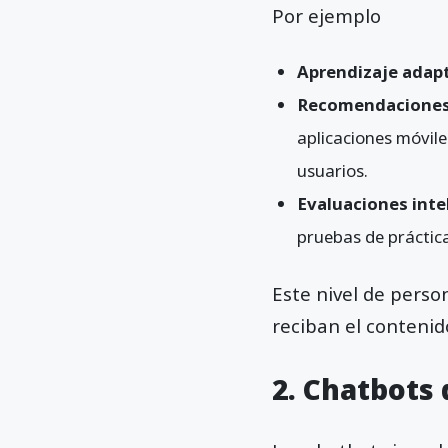
Por ejemplo
Aprendizaje adap
Recomendaciones 
aplicaciones móvile
usuarios.
Evaluaciones inte
pruebas de práctic
Este nivel de pers
reciban el conteni
2. Chatbots 