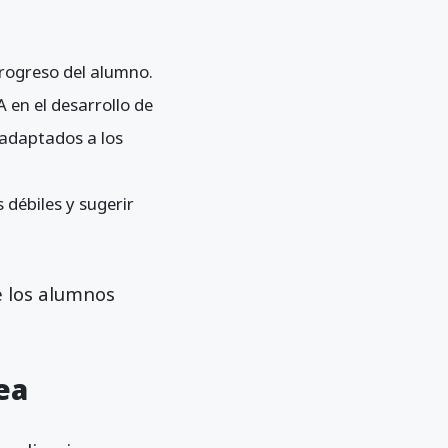
 progreso del alumno.
IA en el desarrollo de
 adaptados a los
débiles y sugerir
e los alumnos
ea