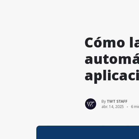
Cómo la
automá
aplicac
By
TWT STAFF
abr. 14, 2025
6 mi