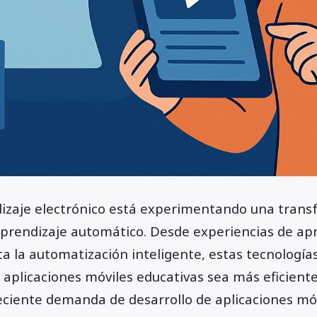
ndizaje electrónico está experimentando una tran
l aprendizaje automático. Desde experiencias de ap
a la automatización inteligente, estas tecnología
 aplicaciones móviles educativas sea más eficiente
reciente demanda de desarrollo de aplicaciones móv