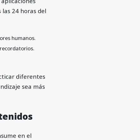
 aplicaciones
 las 24 horas del
ctores humanos.
recordatorios.
cticar diferentes
endizaje sea más
ntenidos
nsume en el