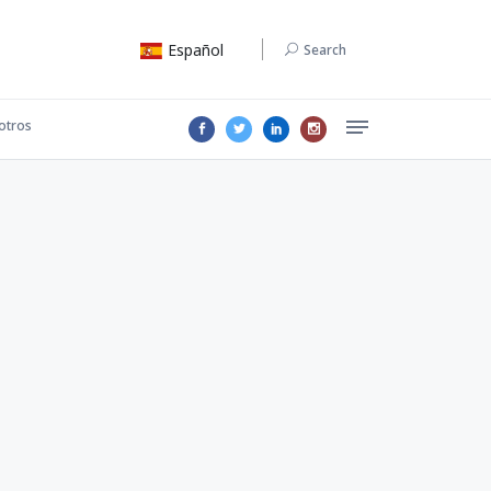
Español
Search
otros