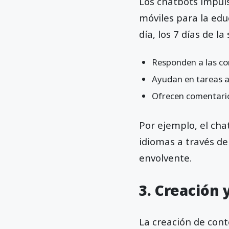
Los chatbots impuls
móviles para la edu
día, los 7 días de l
Responden a las co
Ayudan en tareas ad
Ofrecen comentario
Por ejemplo, el cha
idiomas a través de
envolvente.
3. Creación
La creación de con