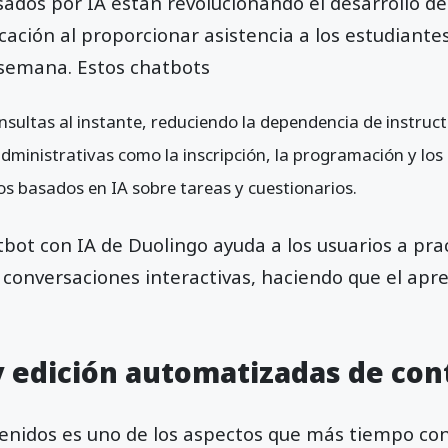
ados por IA están revolucionando el desarrollo de
cación al proporcionar asistencia a los estudiantes
a semana. Estos chatbots
nsultas al instante, reduciendo la dependencia de instru
ministrativas como la inscripción, la programación y los 
s basados en IA sobre tareas y cuestionarios.
tbot con IA de Duolingo ayuda a los usuarios a pra
 conversaciones interactivas, haciendo que el apr
 y edición automatizadas de co
tenidos es uno de los aspectos que más tiempo co