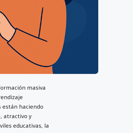
sformación masiva
rendizaje
s están haciendo
, atractivo y
iles educativas, la