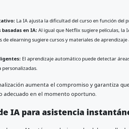
tativo:
La IA ajusta la dificultad del curso en función del
basadas en IA:
Al igual que Netflix sugiere películas, la 
s de elearning sugiere cursos y materiales de aprendizaje
ligentes:
El aprendizaje automático puede detectar áreas 
a personalizadas.
onalización aumenta el compromiso y garantiza qu
do adecuado en el momento oportuno.
de IA para asistencia instantán