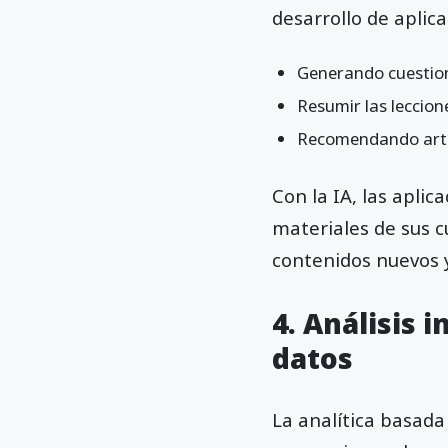
desarrollo de aplica
Generando cuestion
Resumir las leccion
Recomendando artíc
Con la IA, las apli
materiales de sus 
contenidos nuevos y
4. Análisis 
datos
La analítica basada