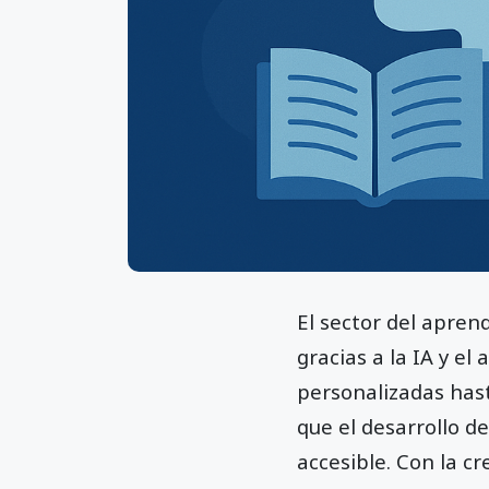
El sector del apre
gracias a la IA y e
personalizadas hast
que el desarrollo de
accesible. Con la c