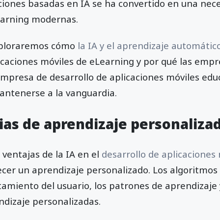
ciones basadas en IA se ha convertido en una nece
earning modernas.
exploraremos cómo
la IA y el aprendizaje automátic
licaciones móviles de eLearning y por qué las emp
mpresa de desarrollo de aplicaciones móviles edu
antenerse a la vanguardia.
ias de aprendizaje personaliza
ventajas de la IA en el
desarrollo de aplicaciones
cer un aprendizaje personalizado. Los algoritmos
amiento del usuario, los patrones de aprendizaje 
ndizaje personalizadas.