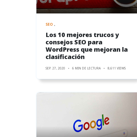
SEO
Los 10 mejores trucos y
consejos SEO para
WordPress que mejoran la
clasificación
SEP. 27, 2020
6 MIN DE LECTURA
8,611 VIEWS