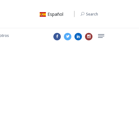
Español
Search
otros