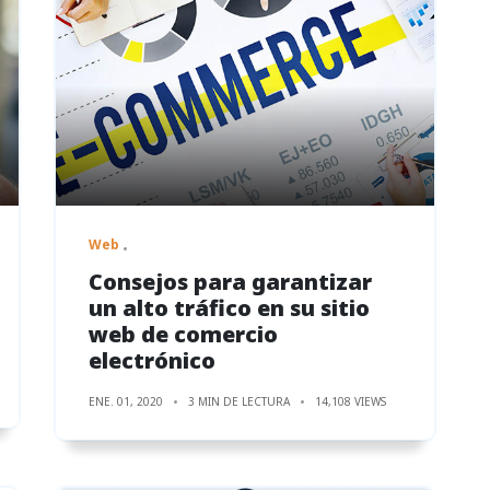
Web
Consejos para garantizar
un alto tráfico en su sitio
web de comercio
electrónico
ENE. 01, 2020
3 MIN DE LECTURA
14,108 VIEWS