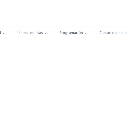
l
Últimas noticias
Programación
Contacte con nos