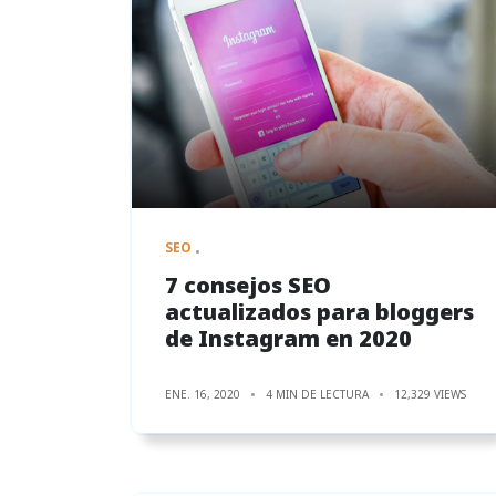
SEO
7 consejos SEO
actualizados para bloggers
de Instagram en 2020
ENE. 16, 2020
4 MIN DE LECTURA
12,329 VIEWS