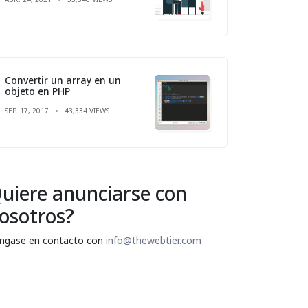
Convertir un array en un
objeto en PHP
SEP. 17, 2017
43,334 VIEWS
uiere anunciarse con
osotros?
ngase en contacto con
info@thewebtier.com