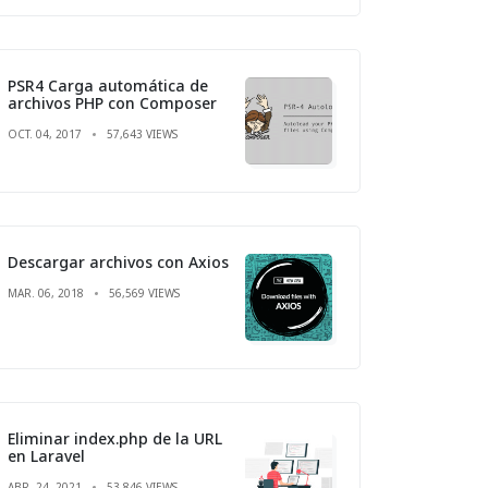
PSR4 Carga automática de
archivos PHP con Composer
OCT. 04, 2017
57,643 VIEWS
Descargar archivos con Axios
MAR. 06, 2018
56,569 VIEWS
Eliminar index.php de la URL
en Laravel
ABR. 24, 2021
53,846 VIEWS