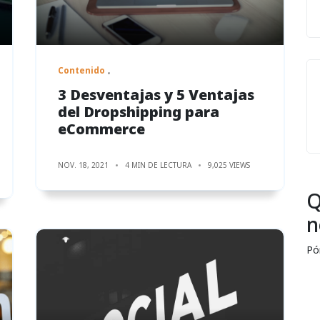
Contenido
3 Desventajas y 5 Ventajas
del Dropshipping para
eCommerce
NOV. 18, 2021
4 MIN DE LECTURA
9,025 VIEWS
Q
n
Pó