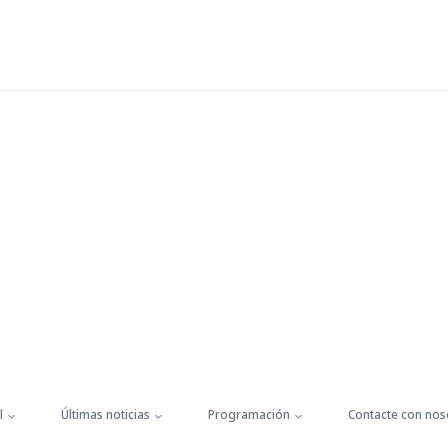
l
Últimas noticias
Programación
Contacte con nos