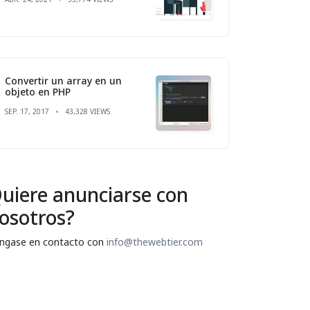
Convertir un array en un
objeto en PHP
SEP. 17, 2017
43,328 VIEWS
uiere anunciarse con
osotros?
ngase en contacto con
info@thewebtier.com