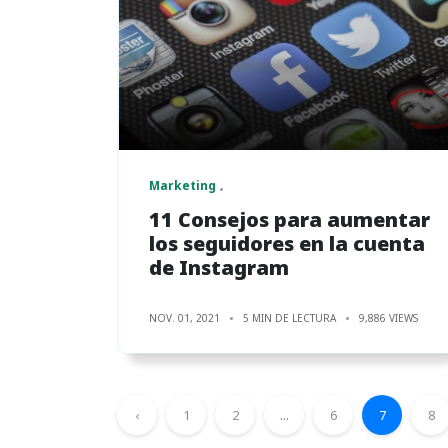
Marketing
11 Consejos para aumentar
los seguidores en la cuenta
de Instagram
NOV. 01, 2021
5 MIN DE LECTURA
9,886 VIEWS
‹
1
2
...
6
7
8