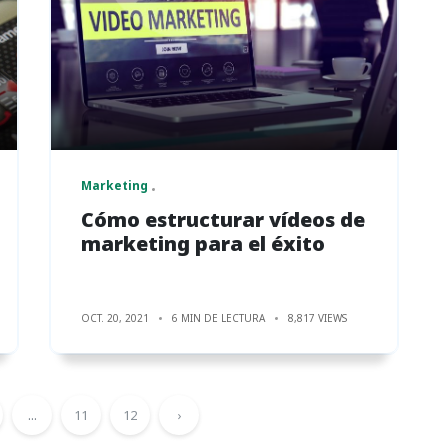
Marketing
Cómo estructurar vídeos de
marketing para el éxito
OCT. 20, 2021
6 MIN DE LECTURA
8,817 VIEWS
...
11
12
›