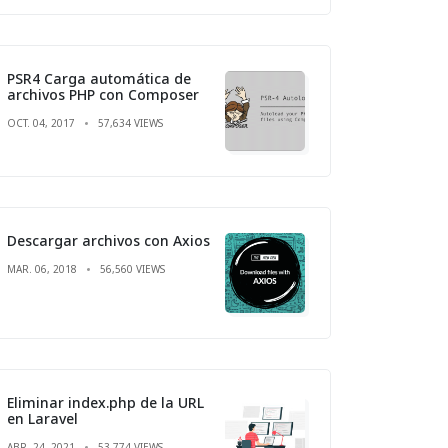
PSR4 Carga automática de
archivos PHP con Composer
OCT. 04, 2017
57,634 VIEWS
Descargar archivos con Axios
MAR. 06, 2018
56,560 VIEWS
Eliminar index.php de la URL
en Laravel
ABR. 24, 2021
53,774 VIEWS