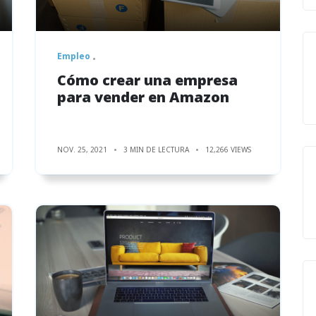
Empleo
Cómo crear una empresa
para vender en Amazon
NOV. 25, 2021
3 MIN DE LECTURA
12,266 VIEWS