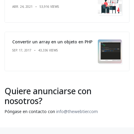
ABR. 24, 2021
53,916 VIEWS
Convertir un array en un objeto en PHP
SEP. 17, 2017
43,336 VIEWS
Quiere anunciarse con
nosotros?
Póngase en contacto con
info@thewebtier.com