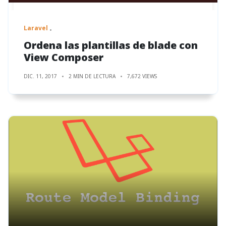
Laravel
Ordena las plantillas de blade con
View Composer
DIC. 11, 2017
2 MIN DE LECTURA
7,672 VIEWS