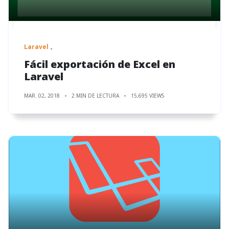
Laravel
Fácil exportación de Excel en
Laravel
MAR. 02, 2018
2 MIN DE LECTURA
15,695 VIEWS