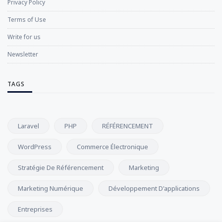
Privacy Policy
Terms of Use
Write for us
Newsletter
TAGS
Laravel
PHP
RÉFÉRENCEMENT
WordPress
Commerce Électronique
Stratégie De Référencement
Marketing
Marketing Numérique
Développement D'applications
Entreprises