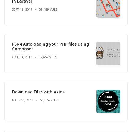
in Laravel
SEPT. 19, 2017
59,489 VUES
PSR4 Autoloading your PHP files using
Composer
OCT. 04, 2017
57,652 VUES
Download Files with Axios
MARS 06, 2018
56,574 VUES