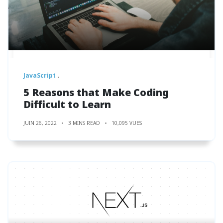
JavaScript
5 Reasons that Make Coding
Difficult to Learn
JUIN 26, 2022
3 MINS READ
10,095 VUES