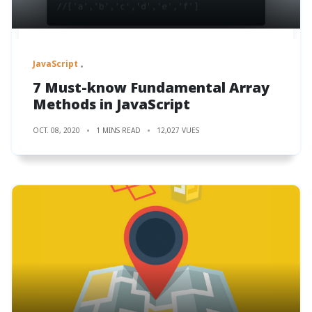
JavaScript
7 Must-know Fundamental Array
Methods in JavaScript
OCT. 08, 2020
1 MINS READ
12,027 VUES