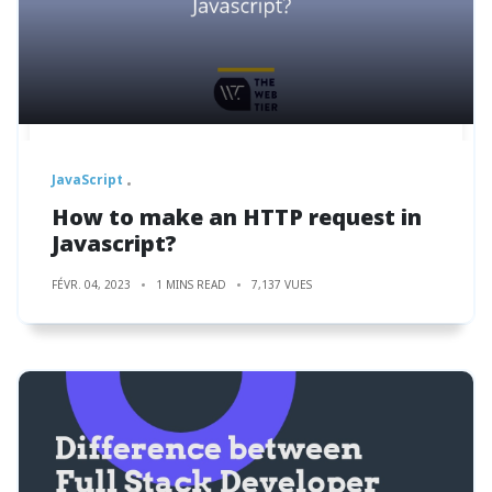
JavaScript
How to make an HTTP request in
Javascript?
FÉVR. 04, 2023
1 MINS READ
7,137 VUES