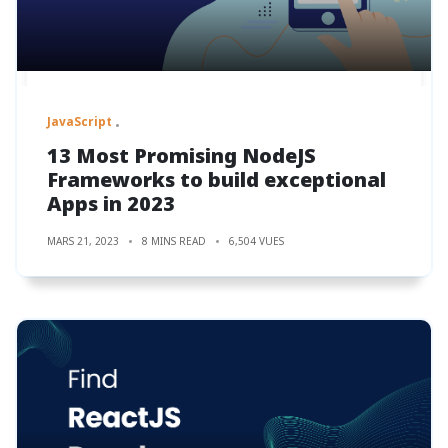
JavaScript
13 Most Promising NodeJS
Frameworks to build exceptional
Apps in 2023
MARS 21, 2023
8 MINS READ
6,504 VUES