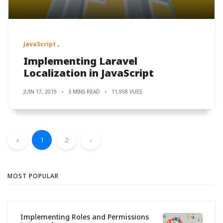
JavaScript
Implementing Laravel
Localization in JavaScript
JUIN 17, 2019
3 MINS READ
11,958 VUES
‹
1
2
›
MOST POPULAR
Implementing Roles and Permissions