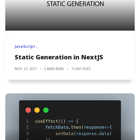
JavaScript
Static Generation in NextJS
NOV. 23, 2021
2 MINS READ
11,941 VUES