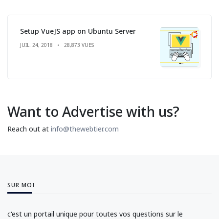
Setup VueJS app on Ubuntu Server
JUIL. 24, 2018
28,873 VUES
Want to Advertise with us?
Reach out at
info@thewebtier.com
SUR MOI
c'est un portail unique pour toutes vos questions sur le