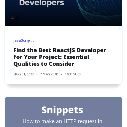
JavaScript
Find the Best ReactJS Developer
for Your Project: Essential
Qualities to Consider
MARS 01, 2023
7 MINS READ
5,830 VUES