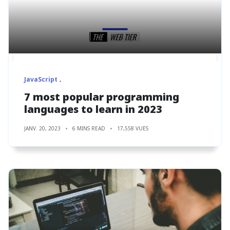
JavaScript
7 most popular programming
languages to learn in 2023
JANV. 20, 2023
6 MINS READ
17,558 VUES