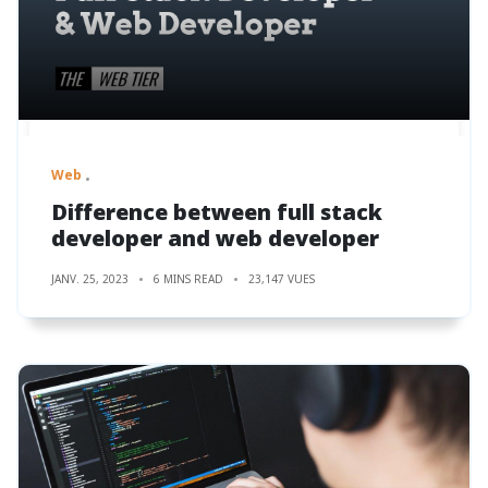
Web
Difference between full stack
developer and web developer
JANV. 25, 2023
6 MINS READ
23,147 VUES