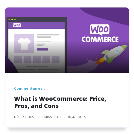
Commentaires
What is WooCommerce: Price,
Pros, and Cons
DÉC. 23, 2022
3 MINS READ
10,420 VUES