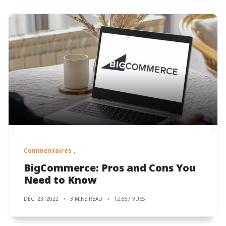
Commentaires
BigCommerce: Pros and Cons You
Need to Know
DÉC. 23, 2022
3 MINS READ
12,687 VUES