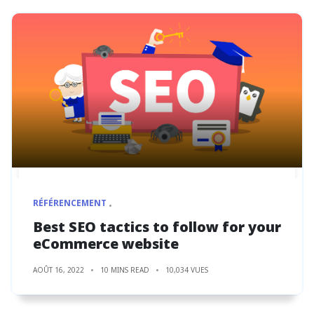
RÉFÉRENCEMENT
Best SEO tactics to follow for your
eCommerce website
AOÛT 16, 2022
10 MINS READ
10,034 VUES