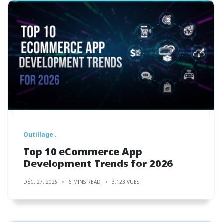
Outillage
Top 10 eCommerce App
Development Trends for 2026
DÉC. 27, 2025
6 MINS READ
3,123 VUES