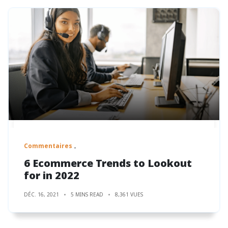
Commentaires
6 Ecommerce Trends to Lookout
for in 2022
DÉC. 16, 2021
5 MINS READ
8,361 VUES