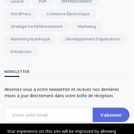
Laravel
PHP
RÉFÉRENCEMENT
WordPress
Commerce Électronique
Stratégie De Référencement
Marketing
Marketing Numérique
Développement D'applications
Entreprises
NEWSLETTER
Abonnez-vous à notre newsletter et recevez nos dernières
mises à jour directement dans votre boîte de réception.
S'abonner
Your experience on this site will be improved by allowing