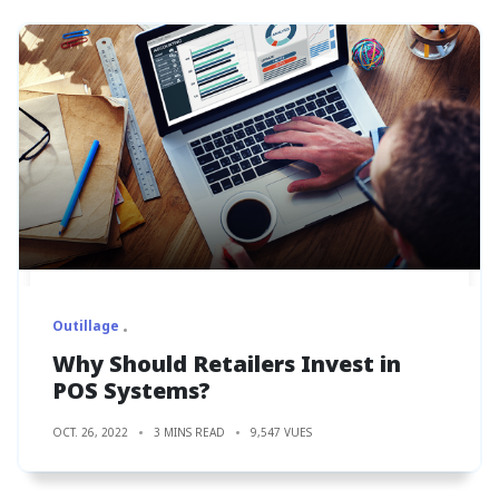
Outillage
Why Should Retailers Invest in
POS Systems?
OCT. 26, 2022
3 MINS READ
9,547 VUES