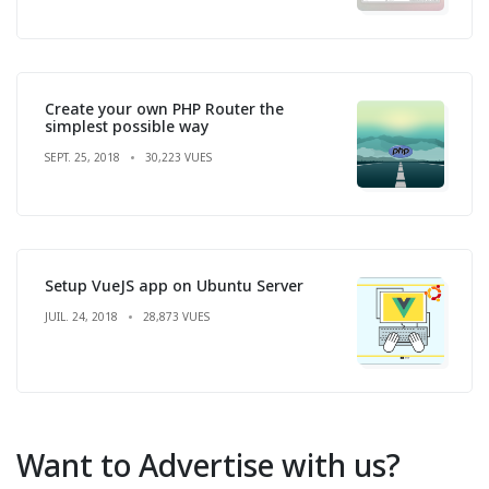
Create your own PHP Router the
simplest possible way
SEPT. 25, 2018
30,223 VUES
Setup VueJS app on Ubuntu Server
JUIL. 24, 2018
28,873 VUES
Want to Advertise with us?