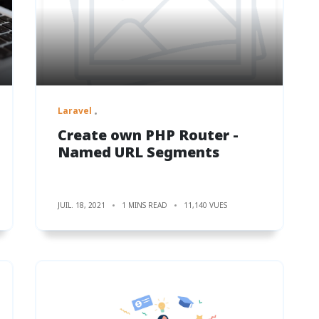
Laravel
Create own PHP Router -
Named URL Segments
JUIL. 18, 2021
1 MINS READ
11,140 VUES