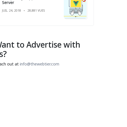
Server
JUIL. 24, 2018
28,881 VUES
ant to Advertise with
s?
ach out at
info@thewebtier.com