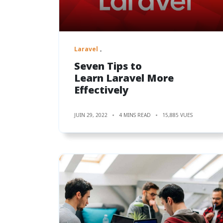
Laravel
Seven Tips to
Learn Laravel More
Effectively
JUIN 29, 2022
4 MINS READ
15,885 VUES