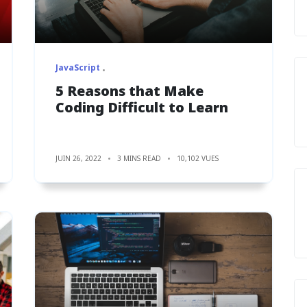
JavaScript
5 Reasons that Make
Coding Difficult to Learn
JUIN 26, 2022
3 MINS READ
10,102 VUES