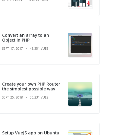
Convert an array to an
Object in PHP
SEPT. 17, 2017
43,351 VUES
Create your own PHP Router
the simplest possible way
SEPT. 25, 2018
30,231 VUES
Setup VueJS app on Ubuntu