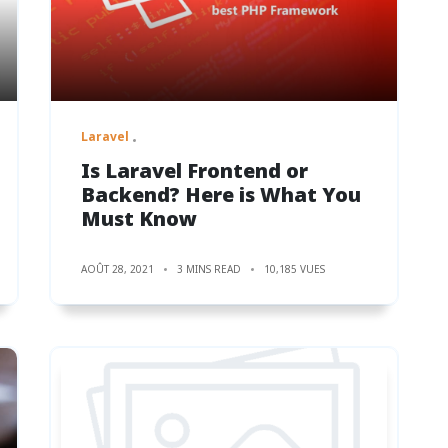
Laravel
Is Laravel Frontend or
Backend? Here is What You
Must Know
AOÛT 28, 2021
3 MINS READ
10,185 VUES