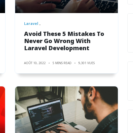
Laravel
Avoid These 5 Mistakes To
Never Go Wrong With
Laravel Development
AOÛT 10, 2022
5 MINS READ
9,301 VUES