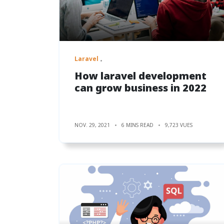
Laravel
How laravel development
can grow business in 2022
NOV. 29, 2021
6 MINS READ
9,723 VUES