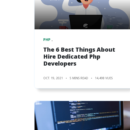
PHP
The 6 Best Things About
Hire Dedicated Php
Developers
OCT. 19, 2021
5 MINS READ
14,498 VUES