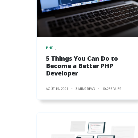
PHP
5 Things You Can Do to
Become a Better PHP
Developer
AOÛT 15, 2021
3 MINS READ
10,265 VUES