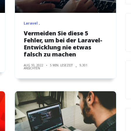
Laravel
Vermeiden Sie diese 5
Fehler, um bei der Laravel-
Entwicklung nie etwas
falsch zu machen
AUG 10, 2022
5 MIN. LESEZEIT
9,301
ANSICHTEN