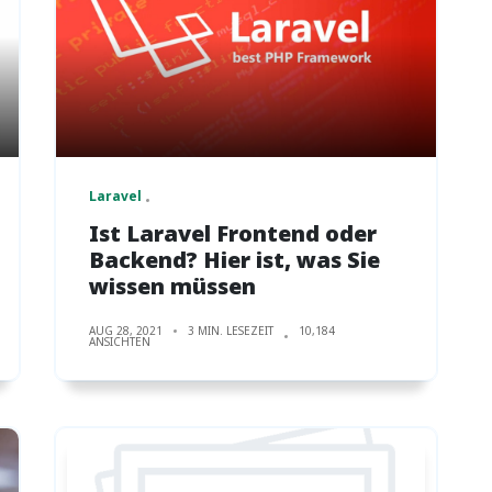
Laravel
Ist Laravel Frontend oder
Backend? Hier ist, was Sie
wissen müssen
AUG 28, 2021
3 MIN. LESEZEIT
10,184
ANSICHTEN