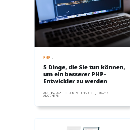
PHP
5 Dinge, die Sie tun können,
um ein besserer PHP-
Entwickler zu werden
AUG 15, 2021
3 MIN. LESEZEIT
10,263
ANSICHTEN