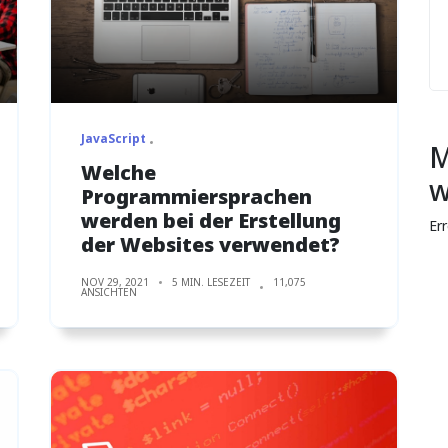
JavaScript
M
Welche
w
Programmiersprachen
werden bei der Erstellung
Er
der Websites verwendet?
NOV 29, 2021
5 MIN. LESEZEIT
11,075
ANSICHTEN