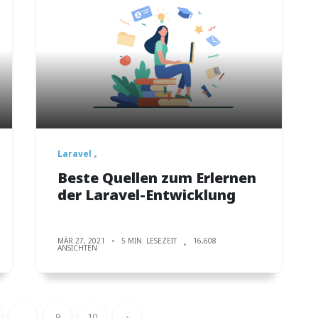
Laravel
Beste Quellen zum Erlernen
der Laravel-Entwicklung
MÄR 27, 2021
5 MIN. LESEZEIT
16,608
ANSICHTEN
...
9
10
›