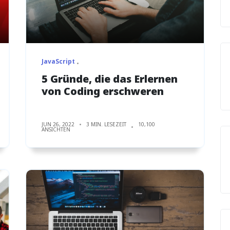
JavaScript
5 Gründe, die das Erlernen
von Coding erschweren
JUN 26, 2022
3 MIN. LESEZEIT
10,100
ANSICHTEN