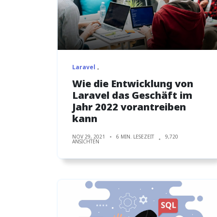
Laravel
Wie die Entwicklung von
Laravel das Geschäft im
Jahr 2022 vorantreiben
kann
NOV 29, 2021
6 MIN. LESEZEIT
9,720
ANSICHTEN