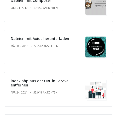
Dateien mit Composer
OKT 04, 2017
57,650 ANSICHTEN
Dateien mit Axios herunterladen
MÄR 06, 2018
56,572 ANSICHTEN
index.php aus der URL in Laravel
entfernen
APR 24, 2021
53,918 ANSICHTEN