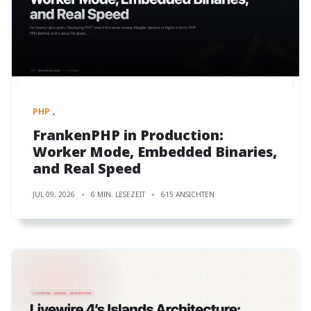
PHP
FrankenPHP in Production:
Worker Mode, Embedded Binaries,
and Real Speed
JUL 09, 2026
6 MIN. LESEZEIT
615 ANSICHTEN