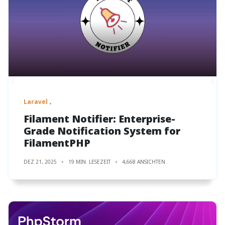
Laravel
Filament Notifier: Enterprise-
Grade Notification System for
FilamentPHP
DEZ 21, 2025
19 MIN. LESEZEIT
4,668 ANSICHTEN