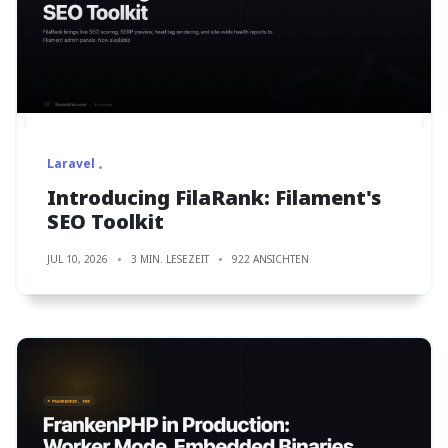
Laravel
Introducing FilaRank: Filament's
SEO Toolkit
JUL 10, 2026
3 MIN. LESEZEIT
922 ANSICHTEN