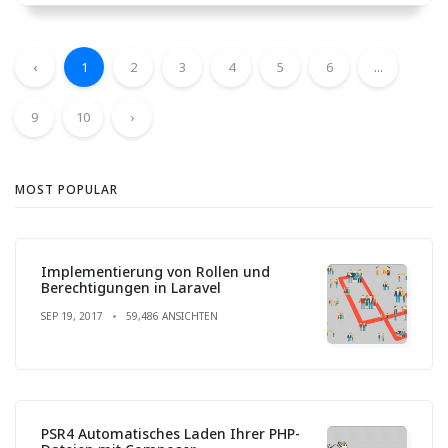
‹
1
2
3
4
5
6
...
9
10
›
MOST POPULAR
Implementierung von Rollen und
Berechtigungen in Laravel
SEP 19, 2017
59,486 ANSICHTEN
PSR4 Automatisches Laden Ihrer PHP-