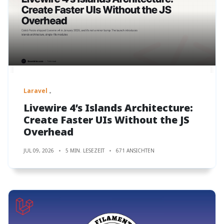
Laravel
Livewire 4’s Islands Architecture:
Create Faster UIs Without the JS
Overhead
JUL 09, 2026
5 MIN. LESEZEIT
671 ANSICHTEN