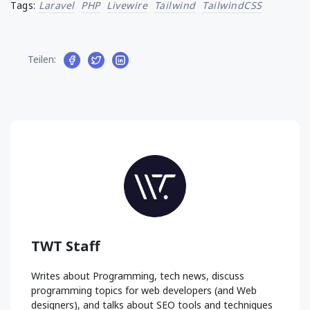
Tags:
Laravel
PHP
Livewire
Tailwind
TailwindCSS
Teilen:
TWT Staff
Writes about Programming, tech news, discuss
programming topics for web developers (and Web
designers), and talks about SEO tools and techniques