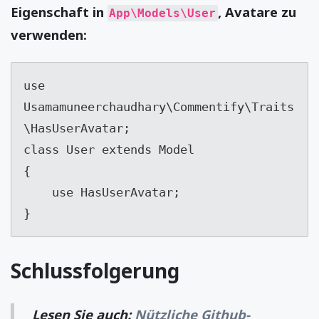
Eigenschaft in
, Avatare zu
App\Models\User
verwenden:
use 
Usamamuneerchaudhary\Commentify\Traits
\HasUserAvatar;

class User extends Model

{

    use HasUserAvatar;

}
Schlussfolgerung
Lesen Sie auch:
Nützliche Github-