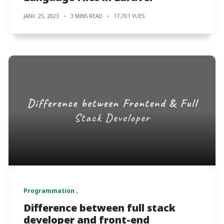
JANV. 25, 2023
3 MINS READ
17,701 VUES
Programmation
Difference between full stack
developer and front-end