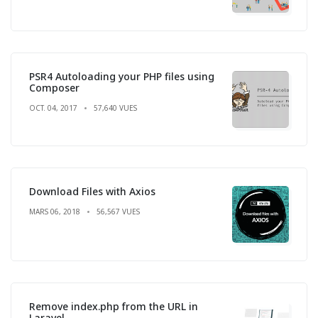
PSR4 Autoloading your PHP files using
Composer
OCT. 04, 2017
57,640 VUES
Download Files with Axios
MARS 06, 2018
56,567 VUES
Remove index.php from the URL in
Laravel