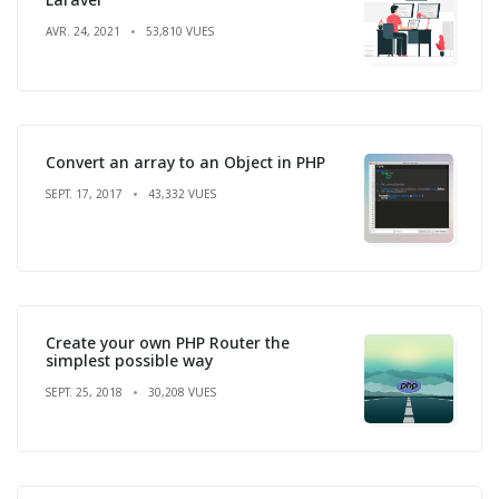
AVR. 24, 2021
53,810 VUES
Convert an array to an Object in PHP
SEPT. 17, 2017
43,332 VUES
Create your own PHP Router the
simplest possible way
SEPT. 25, 2018
30,208 VUES