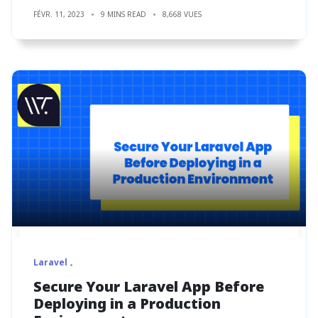
FÉVR. 11, 2023
9 MINS READ
8,668 VUES
Laravel
Secure Your Laravel App Before
Deploying in a Production