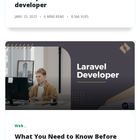
developer
JANV. 25, 2023
6 MINS READ
8,566 VUES
Web
What You Need to Know Before