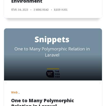
Environment
FÉVR. 04, 2023
3 MINS READ
8,839 VUES
Web
One to Many Polymorphic