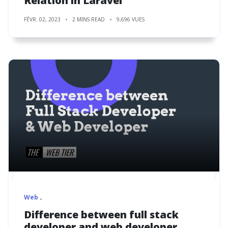
Relation in Laravel
FÉVR. 02, 2023
2 MINS READ
9,696 VUES
Web
Difference between full stack
developer and web developer