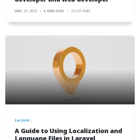
JANV. 25, 2023
6 MINS READ
23,127 VUES
Laravel
A Guide to Using Localization and
Language Files in Laravel