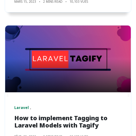
MARS 15, 2023
2 MINS READ
10,103 VUES
Laravel
How to implement Tagging to
Laravel Models with Tagify