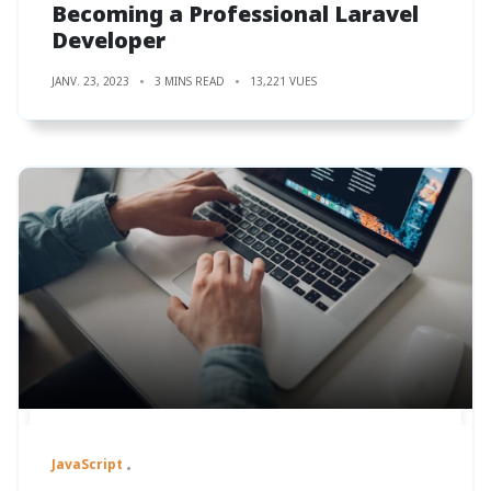
Becoming a Professional Laravel
Developer
JANV. 23, 2023
3 MINS READ
13,221 VUES
JavaScript