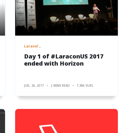
Laravel
Day 1 of #LaraconUS 2017
ended with Horizon
JUIL. 26, 2017
2 MINS READ
7,386 VUES