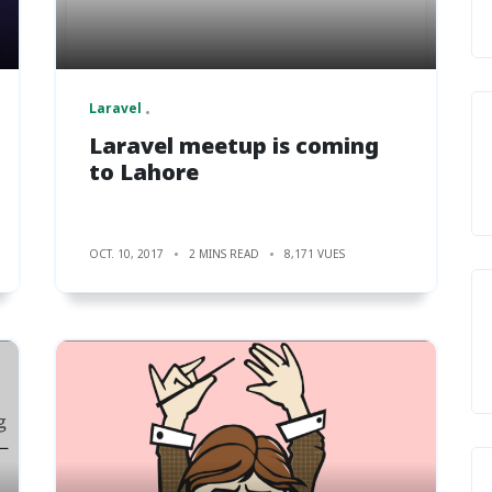
Laravel
Laravel meetup is coming
to Lahore
OCT. 10, 2017
2 MINS READ
8,171 VUES