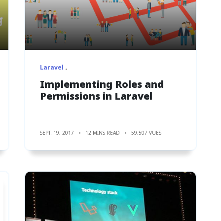
Laravel
Implementing Roles and
Permissions in Laravel
SEPT. 19, 2017
12 MINS READ
59,507 VUES