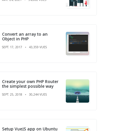
Convert an array to an
Object in PHP
SEPT. 17, 2017
43,359 VUES
Create your own PHP Router
the simplest possible way
SEPT. 25, 2018
30,244 VUES
Setup VueJS app on Ubuntu