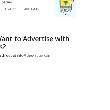
Server
JUIL. 24, 2018
28,893 VUES
ant to Advertise with
s?
ach out at
info@thewebtier.com