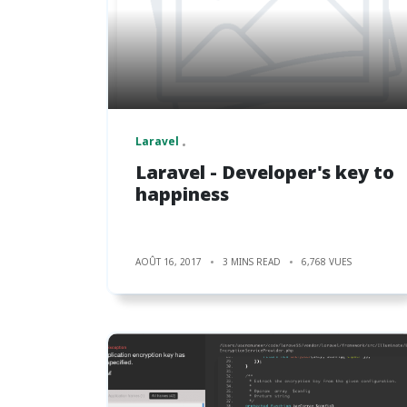
Laravel
Laravel - Developer's key to
happiness
AOÛT 16, 2017
3 MINS READ
6,768 VUES