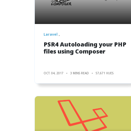
Laravel
PSR4 Autoloading your PHP
files using Composer
OCT. 04, 2017
3 MINS READ
57,671 VUES