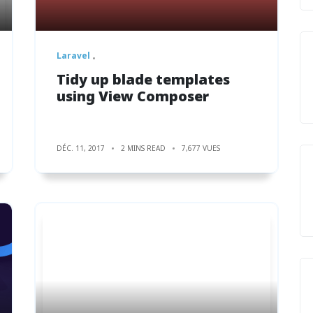
Laravel
Tidy up blade templates
using View Composer
DÉC. 11, 2017
2 MINS READ
7,677 VUES