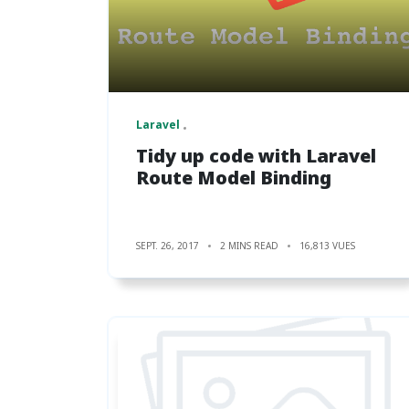
Laravel
Tidy up code with Laravel
Route Model Binding
SEPT. 26, 2017
2 MINS READ
16,813 VUES