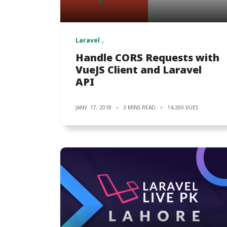
Laravel
Handle CORS Requests with
VueJS Client and Laravel
API
JANV. 17, 2018
3 MINS READ
14,269 VUES