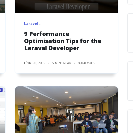
Laravel
9 Performance
Optimisation Tips for the
Laravel Developer
FÉVR. 01, 2019
5 MINS READ
8,498 VUES