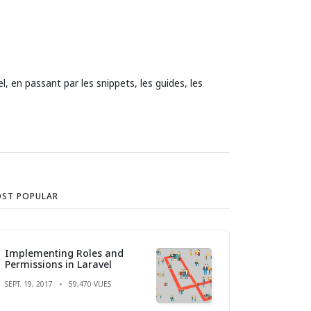
l, en passant par les snippets, les guides, les
ST POPULAR
Implementing Roles and
Permissions in Laravel
SEPT. 19, 2017
59,470 VUES