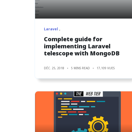
Laravel
Complete guide for
implementing Laravel
telescope with MongoDB
DÉC. 25, 2018
5 MINS READ
17,109 VUES