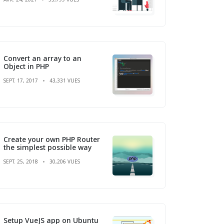
Convert an array to an
Object in PHP
SEPT. 17, 2017
43,331 VUES
Create your own PHP Router
the simplest possible way
SEPT. 25, 2018
30,206 VUES
Setup VueJS app on Ubuntu