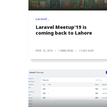
Laravel
Laravel Meetup'19 is
coming back to Lahore
FÉVR. 25, 2019
1 MINS READ
11,903 VUES