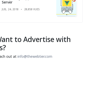
Server
JUIL. 24, 2018
28,858 VUES
ant to Advertise with
s?
ach out at
info@thewebtier.com