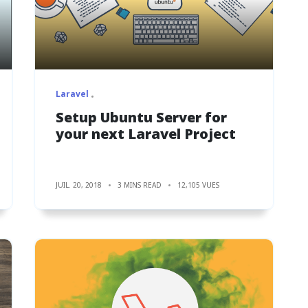
Laravel
Setup Ubuntu Server for
your next Laravel Project
JUIL. 20, 2018
3 MINS READ
12,105 VUES