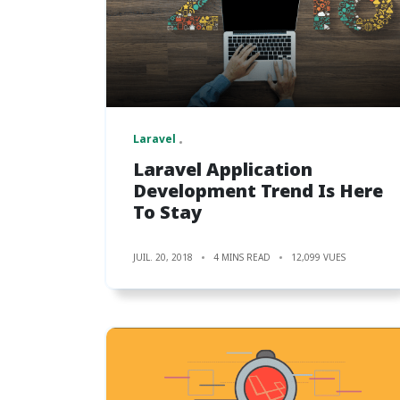
Laravel
Laravel Application
Development Trend Is Here
To Stay
JUIL. 20, 2018
4 MINS READ
12,099 VUES