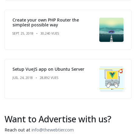
Create your own PHP Router the
simplest possible way
SEPT. 25, 2018
30,240 VUES
Setup VueJS app on Ubuntu Server
JUIL. 24, 2018
28,892 VUES
Want to Advertise with us?
Reach out at
info@thewebtier.com