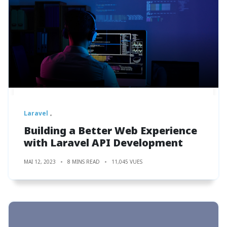
Laravel
Building a Better Web Experience
with Laravel API Development
MAI 12, 2023
8 MINS READ
11,045 VUES