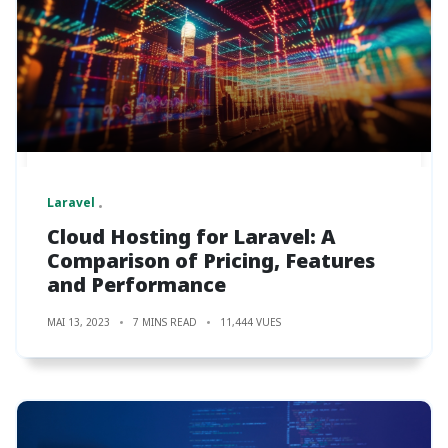
Laravel
Cloud Hosting for Laravel: A
Comparison of Pricing, Features
and Performance
MAI 13, 2023
7 MINS READ
11,444 VUES