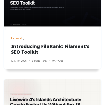
Laravel
Introducing FilaRank: Filament's
SEO Toolkit
JUIL. 10, 2026
3 MINS READ
947 VUES