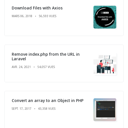
Download Files with Axios
MARS 06, 2018
56,593 VUES
Remove index.php from the URL in
Laravel
AVR. 24, 2021
54,057 VUES
Convert an array to an Object in PHP
SEPT. 17, 2017
43,358 VUES