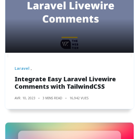
Laravel
Integrate Easy Laravel Livewire
Comments with TailwindCSS
AVR. 10, 2023
3 MINS READ
16,942 VUES