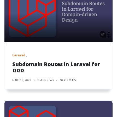
Laravel
Subdomain Routes in Laravel for
DDD
MARS 18, 2023
3 MINS READ
10,419 VUES