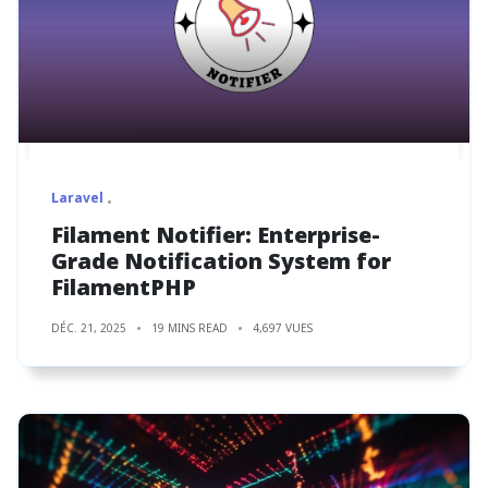
Laravel
Filament Notifier: Enterprise-
Grade Notification System for
FilamentPHP
DÉC. 21, 2025
19 MINS READ
4,697 VUES