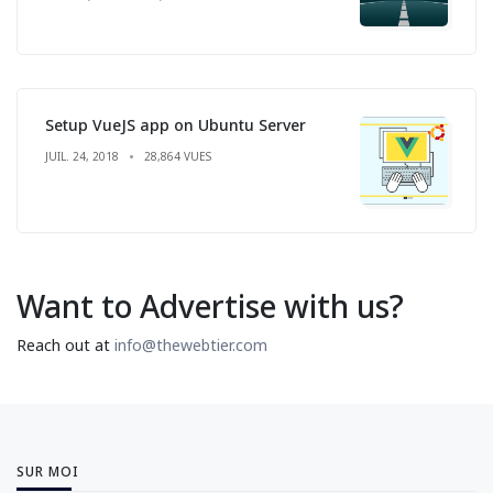
Setup VueJS app on Ubuntu Server
JUIL. 24, 2018
28,864 VUES
Want to Advertise with us?
Reach out at
info@thewebtier.com
SUR MOI