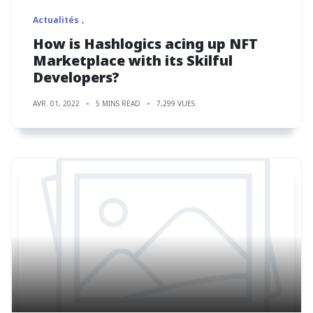
Actualités
How is Hashlogics acing up NFT
Marketplace with its Skilful
Developers?
AVR. 01, 2022
5 MINS READ
7,299 VUES