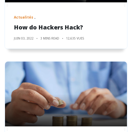
Actualités
How do Hackers Hack?
JUIN 03, 2022
3 MINS READ
12,635 VUES