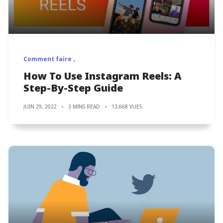
Comment faire
How To Use Instagram Reels: A
Step-By-Step Guide
JUIN 29, 2022
3 MINS READ
13,668 VUES