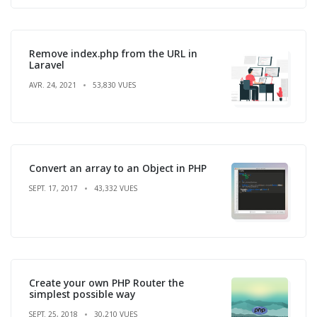
Remove index.php from the URL in
Laravel
AVR. 24, 2021
53,830 VUES
Convert an array to an Object in PHP
SEPT. 17, 2017
43,332 VUES
Create your own PHP Router the
simplest possible way
SEPT. 25, 2018
30,210 VUES