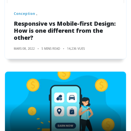
Conception
Responsive vs Mobile-first Design:
How is one different from the
other?
MARS 08, 2022
5 MINS READ
14,236 VUES