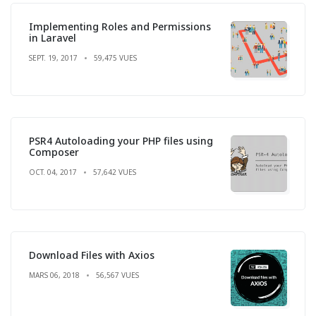
Implementing Roles and Permissions
in Laravel
SEPT. 19, 2017
59,475 VUES
PSR4 Autoloading your PHP files using
Composer
OCT. 04, 2017
57,642 VUES
Download Files with Axios
MARS 06, 2018
56,567 VUES