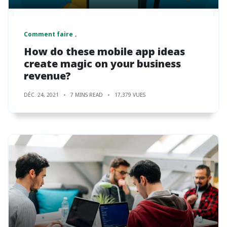
Comment faire
How do these mobile app ideas
create magic on your business
revenue?
DÉC. 24, 2021
7 MINS READ
17,379 VUES