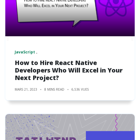
JavaScript
How to Hire React Native
Developers Who Will Excel in Your
Next Project?
MARS 21, 2023
8 MINS READ
6,536 VUES