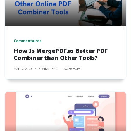
Commentaires
How Is MergePDF.io Better PDF
Combiner than Other Tools?
MAI 07, 2023
6 MINS READ
5,736 VUES