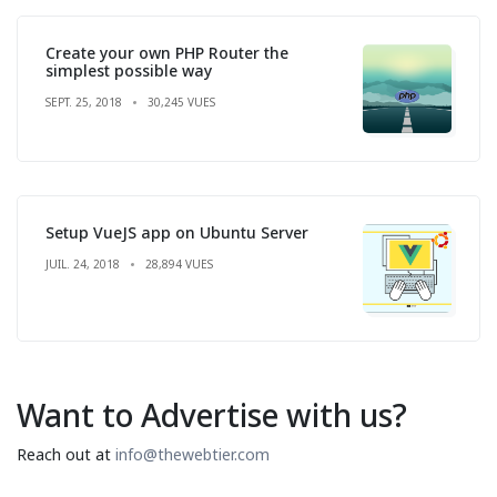
Create your own PHP Router the
simplest possible way
SEPT. 25, 2018
30,245 VUES
Setup VueJS app on Ubuntu Server
JUIL. 24, 2018
28,894 VUES
Want to Advertise with us?
Reach out at
info@thewebtier.com