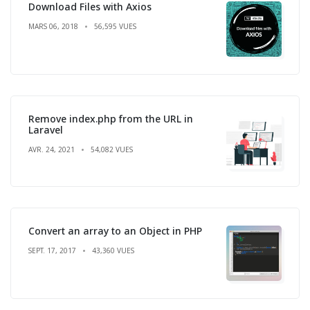
Download Files with Axios
MARS 06, 2018
56,595 VUES
Remove index.php from the URL in
Laravel
AVR. 24, 2021
54,082 VUES
Convert an array to an Object in PHP
SEPT. 17, 2017
43,360 VUES