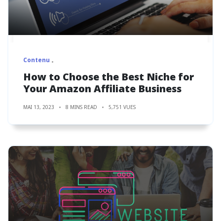
Contenu
How to Choose the Best Niche for
Your Amazon Affiliate Business
MAI 13, 2023
8 MINS READ
5,751 VUES