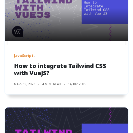
JavaScript
How to integrate Tailwind CSS
with VueJS?
MARS 19, 2023
4 MINS READ
14,102 VUES