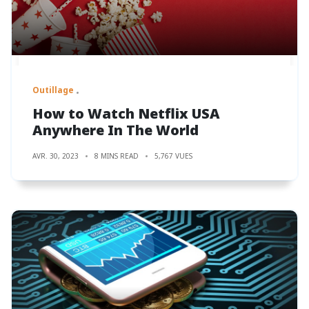
Outillage
How to Watch Netflix USA
Anywhere In The World
AVR. 30, 2023
8 MINS READ
5,767 VUES