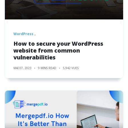
WordPress
How to secure your WordPress
website from common
vulnerabilities
MAI 07, 2023
9 MINS READ
5,942 VUES