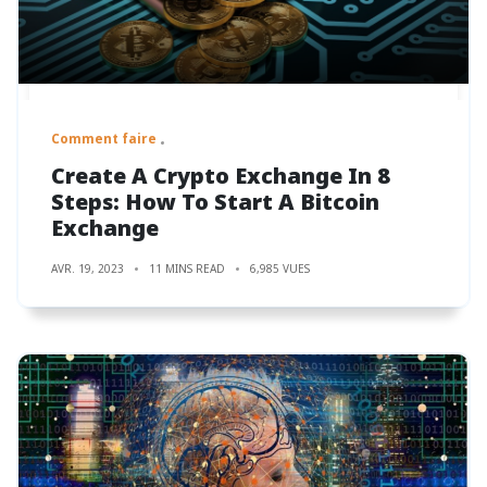
Comment faire
Create A Crypto Exchange In 8
Steps: How To Start A Bitcoin
Exchange
AVR. 19, 2023
11 MINS READ
6,985 VUES