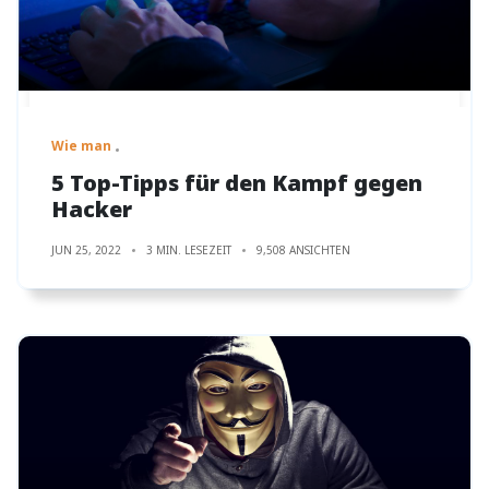
Wie man
5 Top-Tipps für den Kampf gegen
Hacker
JUN 25, 2022
3 MIN. LESEZEIT
9,508 ANSICHTEN