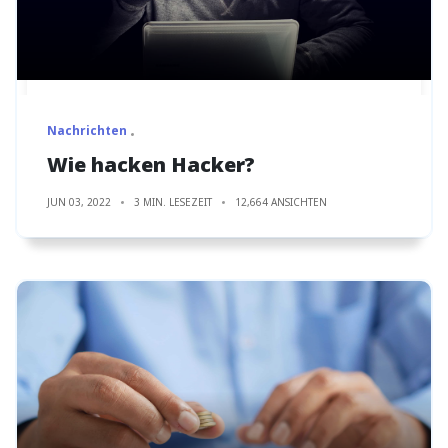
Nachrichten
Wie hacken Hacker?
JUN 03, 2022
3 MIN. LESEZEIT
12,664 ANSICHTEN