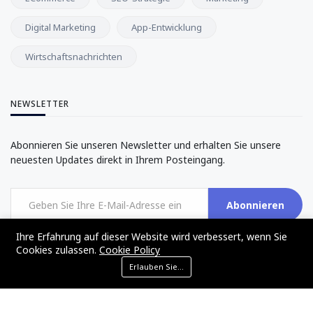
Digital Marketing
App-Entwicklung
Wirtschaftsnachrichten
NEWSLETTER
Abonnieren Sie unseren Newsletter und erhalten Sie unsere
neuesten Updates direkt in Ihrem Posteingang.
Abonnieren
Ihre Erfahrung auf dieser Website wird verbessert, wenn Sie
Cookies zulassen.
Cookie Policy
Erlauben Sie Cookies
©2017 - 2024 - The Web Tier - All rights reserved