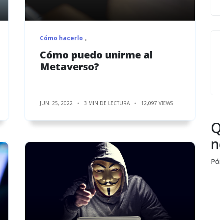
Cómo hacerlo
Cómo puedo unirme al
Metaverso?
JUN. 25, 2022
3 MIN DE LECTURA
12,097 VIEWS
Q
n
Pó