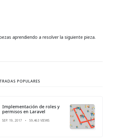
bezas aprendiendo a resolver la siguiente pieza.
TRADAS POPULARES
Implementación de roles y
permisos en Laravel
SEP. 19, 2017
59,463 VIEWS