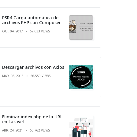
PSR4 Carga automática de
archivos PHP con Composer
OCT. 04, 2017
57,633 VIEWS
Descargar archivos con Axios
MAR. 06, 2018
56,559 VIEWS
Eliminar index.php de la URL
en Laravel
ABR. 24, 2021
53,762 VIEWS