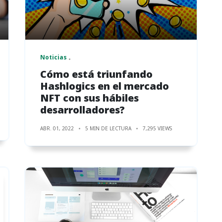
Noticias
Cómo está triunfando
Hashlogics en el mercado
NFT con sus hábiles
desarrolladores?
ABR. 01, 2022
5 MIN DE LECTURA
7,295 VIEWS