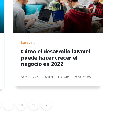
Laravel
Cómo el desarrollo laravel
puede hacer crecer el
negocio en 2022
NOV. 29, 2021
6 MIN DE LECTURA
9,700 VIEWS
...
10
11
›