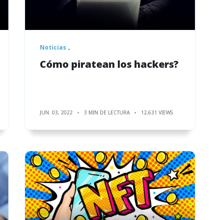
Noticias
Cómo piratean los hackers?
JUN. 03, 2022
3 MIN DE LECTURA
12,631 VIEWS