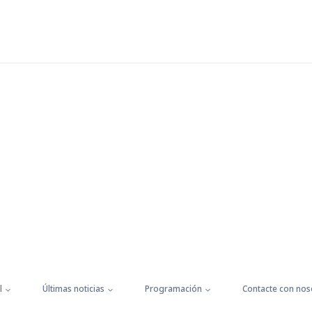
l
Últimas noticias
Programación
Contacte con nos