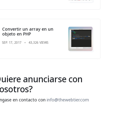
Convertir un array en un
objeto en PHP
SEP. 17, 2017
43,326 VIEWS
uiere anunciarse con
osotros?
ngase en contacto con
info@thewebtier.com