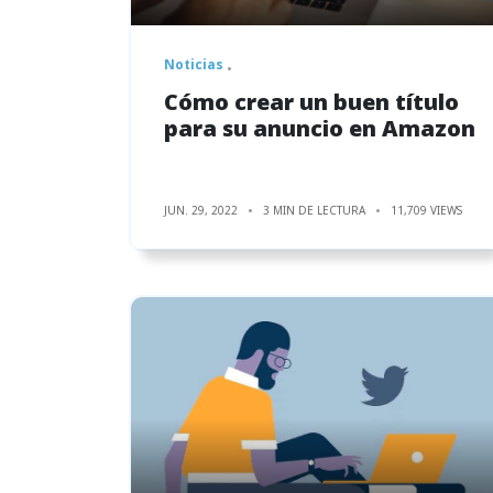
Noticias
Cómo crear un buen título
para su anuncio en Amazon
JUN. 29, 2022
3 MIN DE LECTURA
11,709 VIEWS