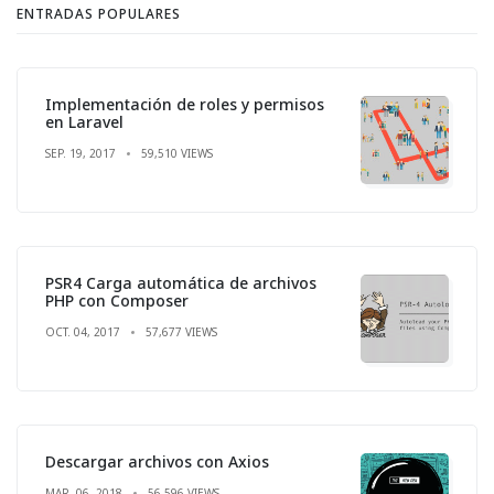
ENTRADAS POPULARES
Implementación de roles y permisos
en Laravel
SEP. 19, 2017
59,510 VIEWS
PSR4 Carga automática de archivos
PHP con Composer
OCT. 04, 2017
57,677 VIEWS
Descargar archivos con Axios
MAR. 06, 2018
56,596 VIEWS