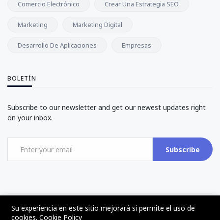
Comercio Electrónico
Crear Una Estrategia SEO
Marketing
Marketing Digital
Desarrollo De Aplicaciones
Empresas
BOLETÍN
Subscribe to our newsletter and get our newest updates right
on your inbox.
Subscribe
Su experiencia en este sitio mejorará si permite el uso de
©2017 - 2024 - The Web Tier - Todos los derechos reservados
cookies.
Cookie Policy