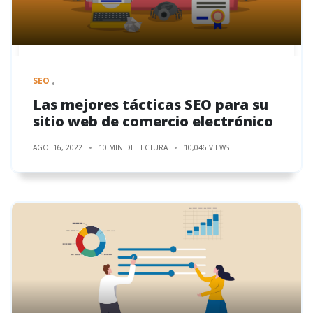
SEO
Las mejores tácticas SEO para su
sitio web de comercio electrónico
AGO. 16, 2022
10 MIN DE LECTURA
10,046 VIEWS