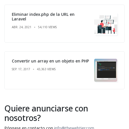
Eliminar index.php de la URL en
Laravel
ABR. 24, 2021
54,110 VIEWS
Convertir un array en un objeto en PHP
SEP. 17, 2017
43,363 VIEWS
Quiere anunciarse con
nosotros?
Póngase en contacto con
info@thewebtier.com