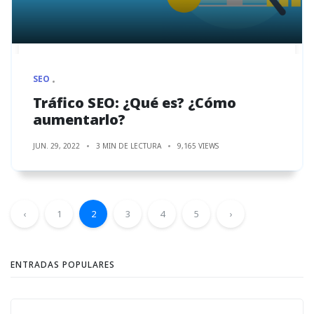
SEO
Tráfico SEO: ¿Qué es? ¿Cómo
aumentarlo?
JUN. 29, 2022
3 MIN DE LECTURA
9,165 VIEWS
‹
1
2
3
4
5
›
ENTRADAS POPULARES