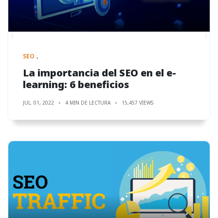
SEO
La importancia del SEO en el e-
learning: 6 beneficios
JUL. 01, 2022
4 MIN DE LECTURA
15,457 VIEWS