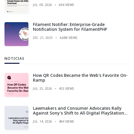
JUL. 09, 2026
694 VIEWS
Filament Notifier: Enterprise-Grade
Notification System for FilamentPHP
DIC. 21, 2025
4,688 VIEWS
NOTICIAS
How QR Codes Became the Web's Favorite On-
Ramp
JUL. 25, 2026
453 VIEWS
Lawmakers and Consumer Advocates Rally
Against Sony's Shift to All-Digital PlayStation
Games
JUL. 14, 2026
484 VIEWS