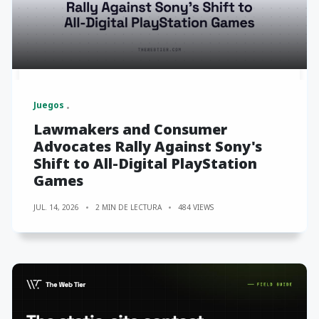
Juegos
Lawmakers and Consumer
Advocates Rally Against Sony's
Shift to All-Digital PlayStation
Games
JUL. 14, 2026
2 MIN DE LECTURA
484 VIEWS