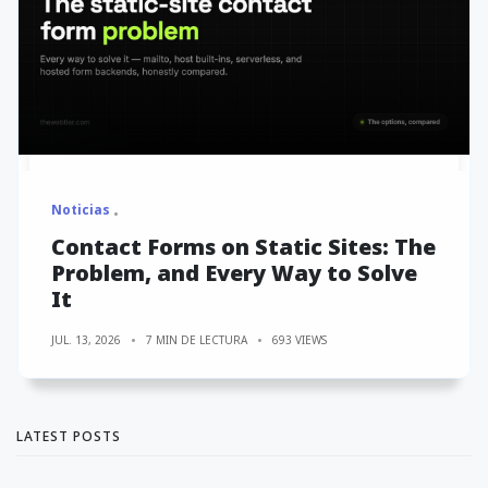
Noticias
Contact Forms on Static Sites: The
Problem, and Every Way to Solve
It
JUL. 13, 2026
7 MIN DE LECTURA
693 VIEWS
LATEST POSTS