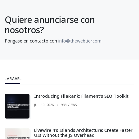
Quiere anunciarse con
nosotros?
Póngase en contacto con
info@thewebtier.com
LARAVEL
Introducing FilaRank: Filament's SEO Toolkit
JUL. 10, 2026
938 VIEWS
Livewire 4’s Islands Architecture: Create Faster
UIs Without the JS Overhead