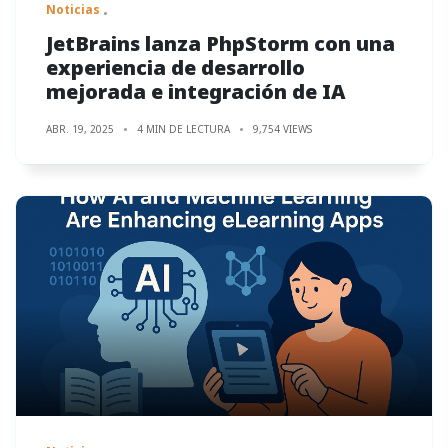
Noticias
JetBrains lanza PhpStorm con una
experiencia de desarrollo
mejorada e integración de IA
ABR. 19, 2025
4 MIN DE LECTURA
9,754 VIEWS