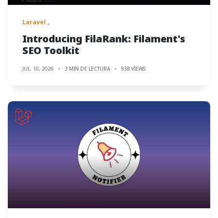
Laravel
Introducing FilaRank: Filament's
SEO Toolkit
JUL. 10, 2026
3 MIN DE LECTURA
938 VIEWS