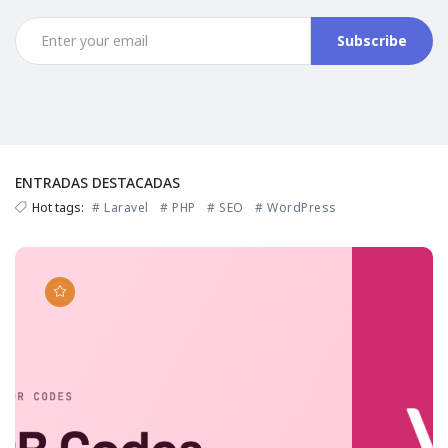
Subscribe
ENTRADAS DESTACADAS
Hot tags:
# Laravel
# PHP
# SEO
# WordPress