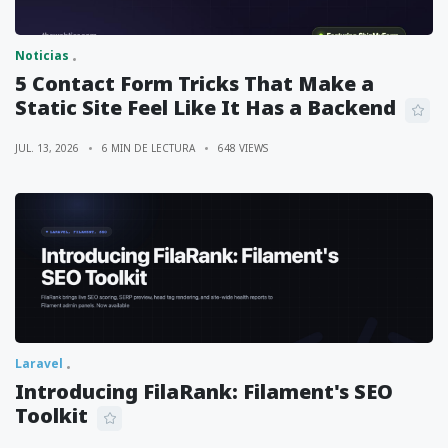
Noticias
5 Contact Form Tricks That Make a
Static Site Feel Like It Has a Backend
JUL. 13, 2026
6 MIN DE LECTURA
648 VIEWS
Laravel
Introducing FilaRank: Filament's SEO
Toolkit