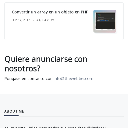
Convertir un array en un objeto en PHP
SEP. 17, 2017
43,364 VIEWS
Quiere anunciarse con
nosotros?
Póngase en contacto con
info@thewebtier.com
ABOUT ME