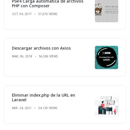
PSR4 Carga automática de archivos
PHP con Composer
OCT. 04, 2017
57,676 VIEWS
Descargar archivos con Axios
MAR. 06, 2018
56,596 VIEWS
Eliminar index.php de la URL en
Laravel
ABR. 24, 2021
54,130 VIEWS