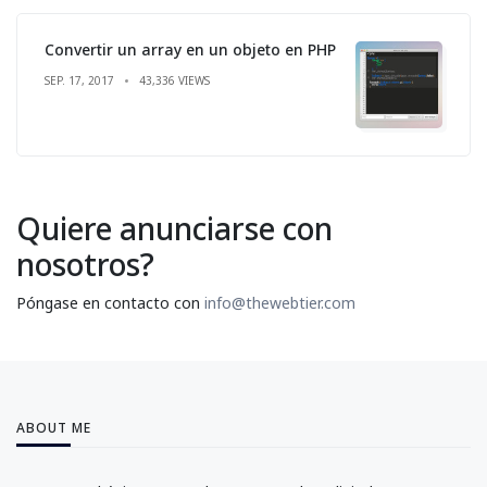
Convertir un array en un objeto en PHP
SEP. 17, 2017
43,336 VIEWS
Quiere anunciarse con
nosotros?
Póngase en contacto con
info@thewebtier.com
ABOUT ME