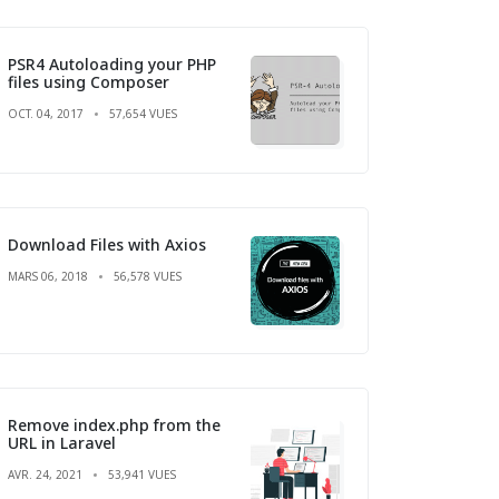
PSR4 Autoloading your PHP
files using Composer
OCT. 04, 2017
57,654 VUES
Download Files with Axios
MARS 06, 2018
56,578 VUES
Remove index.php from the
URL in Laravel
AVR. 24, 2021
53,941 VUES