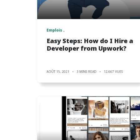
Emplois
Easy Steps: How do I Hire a
Developer from Upwork?
AOÛT 15, 2021
3 MINS READ
12,667 VUES