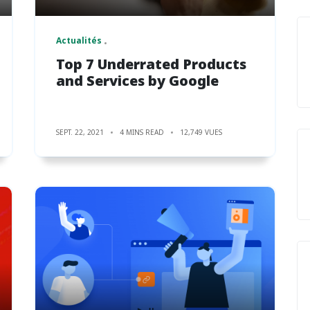
Actualités
Top 7 Underrated Products
and Services by Google
SEPT. 22, 2021
4 MINS READ
12,749 VUES