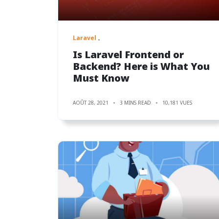
Laravel
Is Laravel Frontend or
Backend? Here is What You
Must Know
AOÛT 28, 2021
3 MINS READ
10,181 VUES