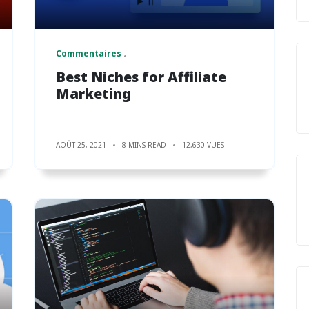
Commentaires
Best Niches for Affiliate
Marketing
AOÛT 25, 2021
8 MINS READ
12,630 VUES