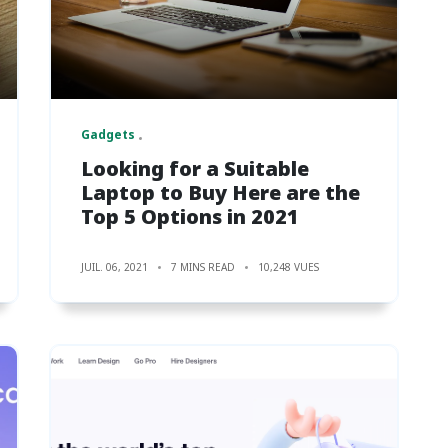
Gadgets
Looking for a Suitable
Laptop to Buy Here are the
Top 5 Options in 2021
JUIL. 06, 2021
7 MINS READ
10,248 VUES