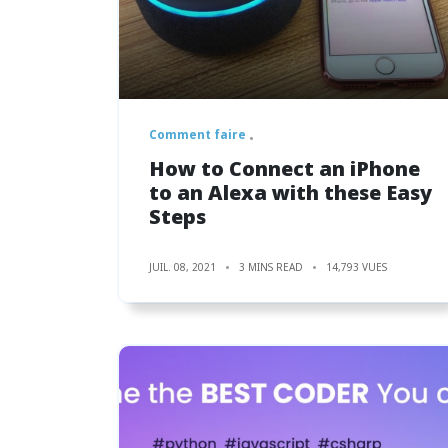
Comment faire
How to Connect an iPhone
to an Alexa with these Easy
Steps
JUIL. 08, 2021
3 MINS READ
14,793 VUES