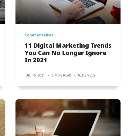
Commentaires
11 Digital Marketing Trends
You Can No Longer Ignore
In 2021
JUIL. 16, 2021
5 MINS READ
8,322 VUES