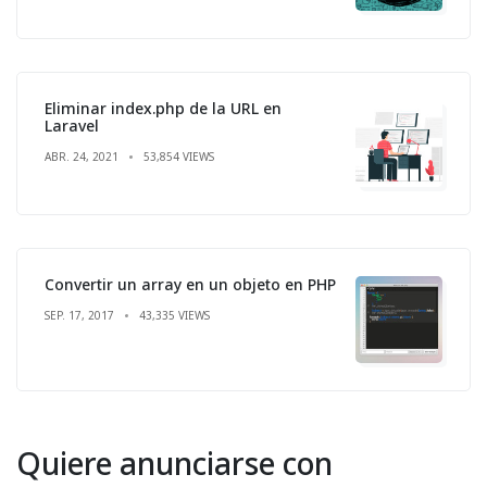
Eliminar index.php de la URL en
Laravel
ABR. 24, 2021
53,854 VIEWS
Convertir un array en un objeto en PHP
SEP. 17, 2017
43,335 VIEWS
Quiere anunciarse con