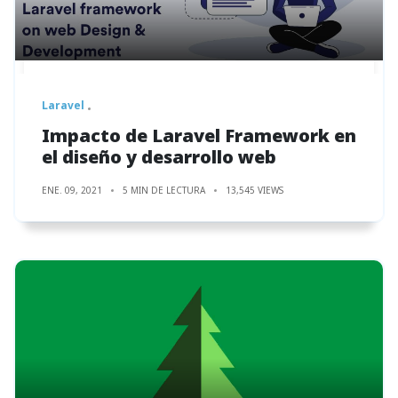
Laravel
Impacto de Laravel Framework en
el diseño y desarrollo web
ENE. 09, 2021
5 MIN DE LECTURA
13,545 VIEWS