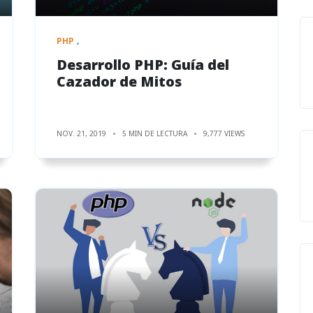
PHP
Desarrollo PHP: Guía del
Cazador de Mitos
NOV. 21, 2019
5 MIN DE LECTURA
9,777 VIEWS