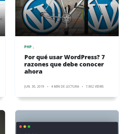
PHP
Por qué usar WordPress? 7
razones que debe conocer
ahora
JUN. 30, 2019
4 MIN DE LECTURA
7,902 VIEWS