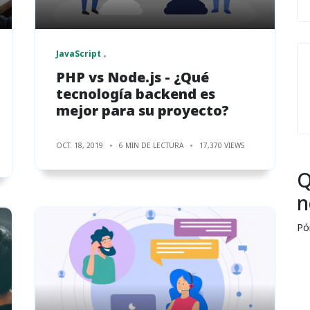
JavaScript
PHP vs Node.js - ¿Qué
tecnología backend es
mejor para su proyecto?
OCT. 18, 2019
6 MIN DE LECTURA
17,370 VIEWS
Q
n
Pó