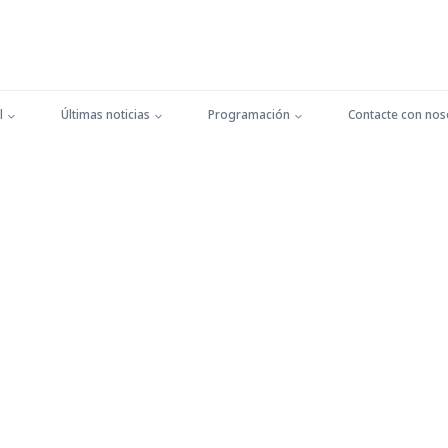
l
Últimas noticias
Programación
Contacte con nos