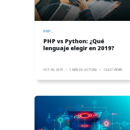
PHP
PHP vs Python: ¿Qué
lenguaje elegir en 2019?
OCT. 09, 2019
5 MIN DE LECTURA
13,627 VIEWS