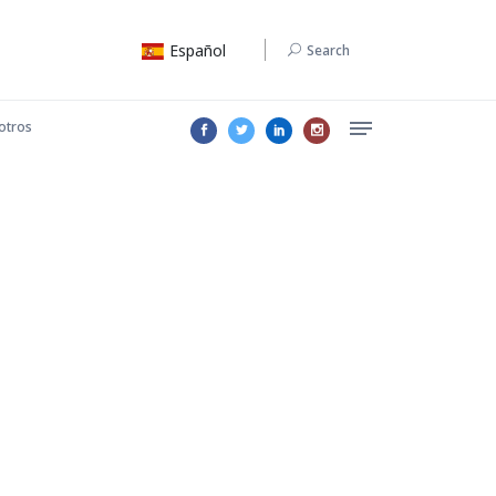
Español
Search
otros