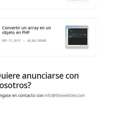
Convertir un array en un
objeto en PHP
SEP. 17, 2017
43,362 VIEWS
uiere anunciarse con
osotros?
ngase en contacto con
info@thewebtier.com