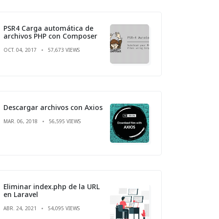
PSR4 Carga automática de
archivos PHP con Composer
OCT. 04, 2017
57,673 VIEWS
Descargar archivos con Axios
MAR. 06, 2018
56,595 VIEWS
Eliminar index.php de la URL
en Laravel
ABR. 24, 2021
54,095 VIEWS