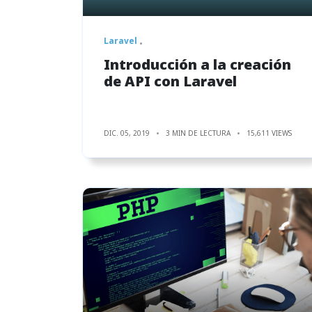
Laravel
Introducción a la creación
de API con Laravel
DIC. 05, 2019
3 MIN DE LECTURA
15,611 VIEWS