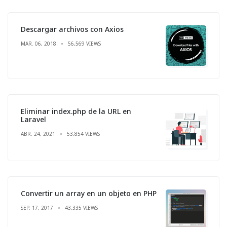
Descargar archivos con Axios
MAR. 06, 2018
56,569 VIEWS
Eliminar index.php de la URL en
Laravel
ABR. 24, 2021
53,854 VIEWS
Convertir un array en un objeto en PHP
SEP. 17, 2017
43,335 VIEWS