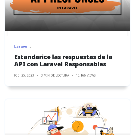
Laravel
Estandarice las respuestas de la
API con Laravel Responsables
FEB. 25, 2023
3 MIN DE LECTURA
16,166 VIEWS