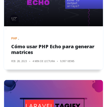
PHP
Cómo usar PHP Echo para generar
matrices
FEB. 28, 2023
4 MIN DE LECTURA
9,997 VIEWS