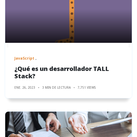
JavaScript
¿Qué es un desarrollador TALL
Stack?
ENE. 26, 2023
3 MIN DE LECTURA
7,751 VIEWS