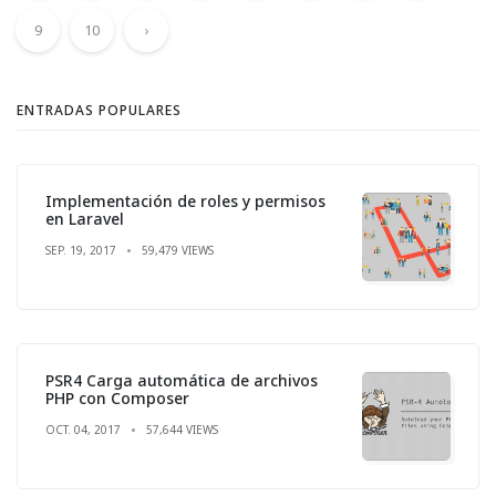
9
10
›
ENTRADAS POPULARES
Implementación de roles y permisos
en Laravel
SEP. 19, 2017
59,479 VIEWS
PSR4 Carga automática de archivos
PHP con Composer
OCT. 04, 2017
57,644 VIEWS