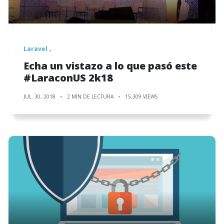
Laravel
Echa un vistazo a lo que pasó este
#LaraconUS 2k18
JUL. 30, 2018
2 MIN DE LECTURA
15,309 VIEWS