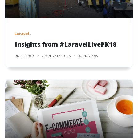
Laravel
Insights from #LaravelLivePK18
DIC. 09, 2018
2 MIN DE LECTURA
10,140 VIEWS