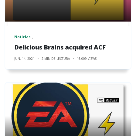
Noticias
Delicious Brains acquired ACF
JUN. 14, 2021
2 MIN DE LECTURA
16,009 VIEWS