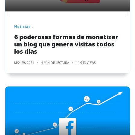
Noticias
6 poderosas formas de monetizar
un blog que genera visitas todos
los días
MAY. 29, 2021
4 MIN DE LECTURA
11,943 VIEWS