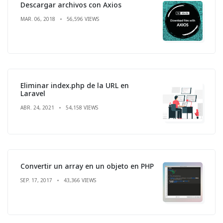
Descargar archivos con Axios
MAR. 06, 2018
56,596 VIEWS
Eliminar index.php de la URL en
Laravel
ABR. 24, 2021
54,158 VIEWS
Convertir un array en un objeto en PHP
SEP. 17, 2017
43,366 VIEWS