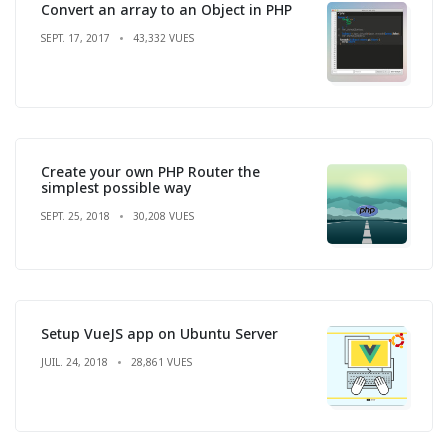
Convert an array to an Object in PHP
SEPT. 17, 2017
43,332 VUES
Create your own PHP Router the
simplest possible way
SEPT. 25, 2018
30,208 VUES
Setup VueJS app on Ubuntu Server
JUIL. 24, 2018
28,861 VUES