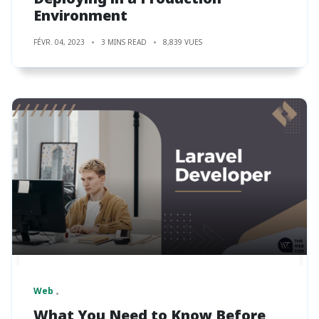
Environment
FÉVR. 04, 2023
3 MINS READ
8,839 VUES
Web
What You Need to Know Before