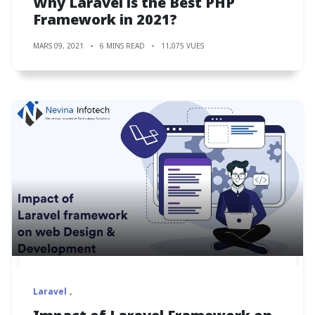
Why Laravel is the Best PHP
Framework in 2021?
MARS 09, 2021
6 MINS READ
11,075 VUES
Laravel