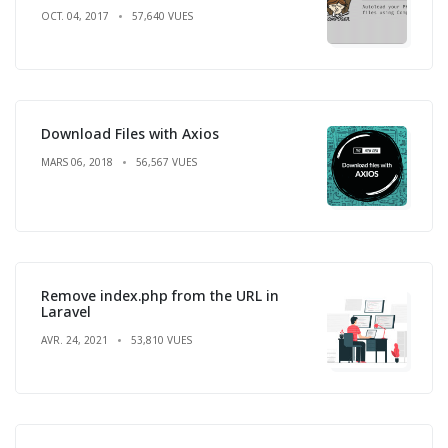
OCT. 04, 2017
57,640 VUES
Download Files with Axios
MARS 06, 2018
56,567 VUES
Remove index.php from the URL in
Laravel
AVR. 24, 2021
53,810 VUES