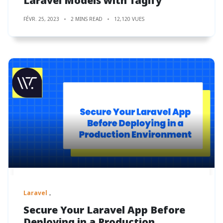
Laravel Models with Tagify
FÉVR. 25, 2023
2 MINS READ
12,120 VUES
Laravel
Secure Your Laravel App Before
Deploying in a Production