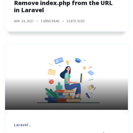
Remove index.php from the URL
in Laravel
AVR. 24, 2021
3 MINS READ
53,810 VUES
Laravel