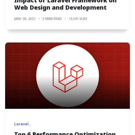
Impact of Laravel Framework on
Web Design and Development
JANV. 09, 2021
5 MINS READ
13,541 VUES
Laravel
Top 6 Performance Optimization