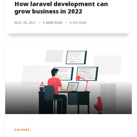
How laravel development can
grow business in 2022
NOV. 29, 2021
6 MINS READ
9,705 VUES
Laravel