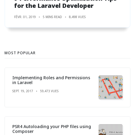
for the Laravel Developer
FÉVR. 01, 2019
5 MINS READ
8,498 VUES
MOST POPULAR
Implementing Roles and Permissions
in Laravel
SEPT. 19, 2017
59,473 VUES
PSR4 Autoloading your PHP files using
Composer