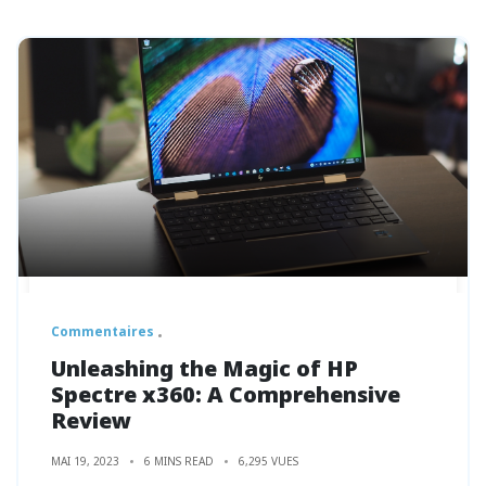
Commentaires
Unleashing the Magic of HP
Spectre x360: A Comprehensive
Review
MAI 19, 2023
6 MINS READ
6,295 VUES