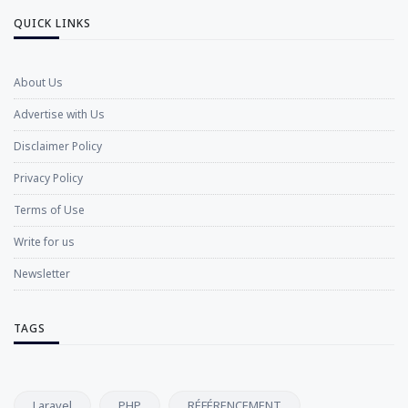
QUICK LINKS
About Us
Advertise with Us
Disclaimer Policy
Privacy Policy
Terms of Use
Write for us
Newsletter
TAGS
Laravel
PHP
RÉFÉRENCEMENT