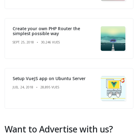
Create your own PHP Router the
simplest possible way
SEPT. 25, 2018
30,246 VUES
Setup VueJS app on Ubuntu Server
JUIL. 24, 2018
28,895 VUES
Want to Advertise with us?