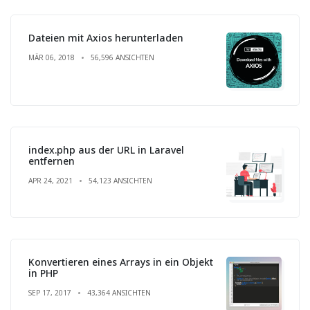
Dateien mit Axios herunterladen
MÄR 06, 2018
56,596 ANSICHTEN
index.php aus der URL in Laravel
entfernen
APR 24, 2021
54,123 ANSICHTEN
Konvertieren eines Arrays in ein Objekt
in PHP
SEP 17, 2017
43,364 ANSICHTEN