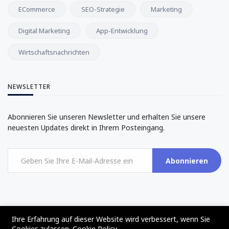
ECommerce
SEO-Strategie
Marketing
Digital Marketing
App-Entwicklung
Wirtschaftsnachrichten
NEWSLETTER
Abonnieren Sie unseren Newsletter und erhalten Sie unsere
neuesten Updates direkt in Ihrem Posteingang.
Abonnieren
Ihre Erfahrung auf dieser Website wird verbessert, wenn Sie
©2017 - 2024 - The Web Tier - All rights reserved
Cookies zulassen.
Cookie Policy