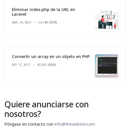
Eliminar index.php de la URL en
Laravel
ABR. 24, 2021
54,148 VIEWS
Convertir un array en un objeto en PHP
SEP. 17, 2017
43,365 VIEWS
Quiere anunciarse con
nosotros?
Póngase en contacto con
info@thewebtier.com