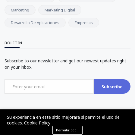
Marketing
Marketing Digital
Desarrollo De Aplicaciones
Empresas
BOLETÍN
Subscribe to our newsletter and get our newest updates right
on your inbox.
Subscribe
Su experiencia en este sitio mejorará si permite el uso de
cookies.
Cookie Policy
©2017 - 2024 - The Web Tier - Todos los derechos reservados
Permitir cookies