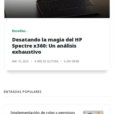
Reseñas
Desatando la magia del HP
Spectre x360: Un análisis
exhaustivo
MAY. 19, 2023
6 MIN DE LECTURA
6,296 VIEWS
ENTRADAS POPULARES
Implementación de roles y permisos