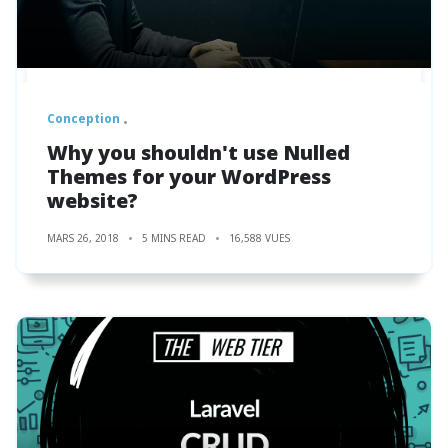
Conception
Why you shouldn't use Nulled
Themes for your WordPress
website?
MARS 26, 2018
5 MINS READ
16,588 VUES