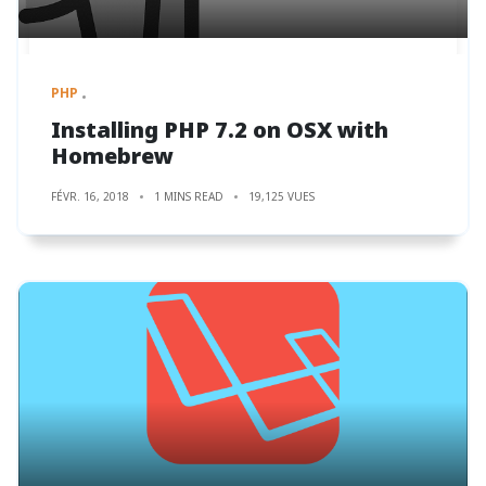
PHP
Installing PHP 7.2 on OSX with
Homebrew
FÉVR. 16, 2018
1 MINS READ
19,125 VUES