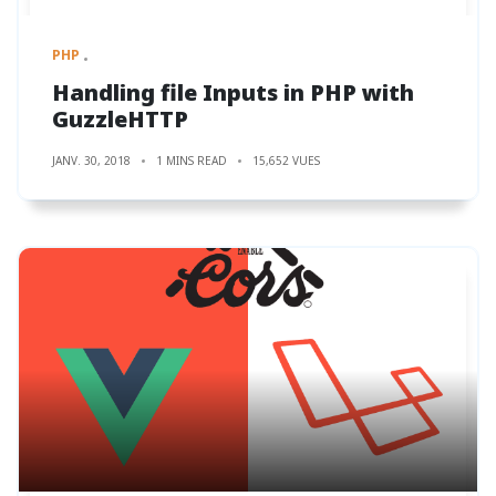
PHP
Handling file Inputs in PHP with
GuzzleHTTP
JANV. 30, 2018
1 MINS READ
15,652 VUES