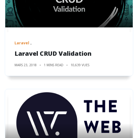
Laravel
Laravel CRUD Validation
MARS 23, 2018
1 MINS READ
10,639 VUES