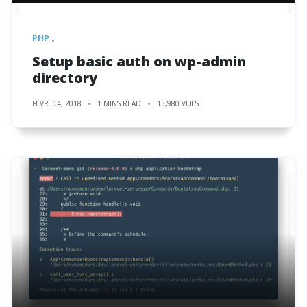
PHP
Setup basic auth on wp-admin
directory
FÉVR. 04, 2018
1 MINS READ
13,980 VUES