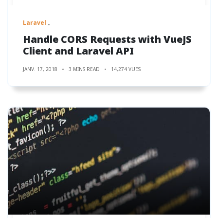
Laravel
Handle CORS Requests with VueJS
Client and Laravel API
JANV. 17, 2018
3 MINS READ
14,274 VUES