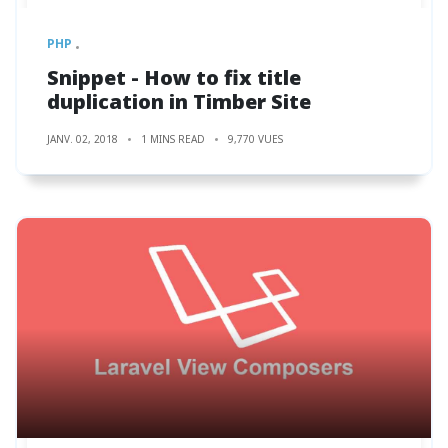
PHP
Snippet - How to fix title
duplication in Timber Site
JANV. 02, 2018
1 MINS READ
9,770 VUES