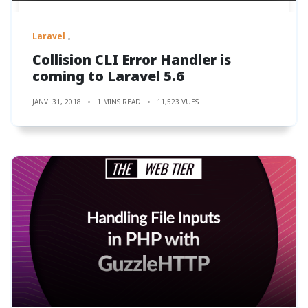
Laravel
Collision CLI Error Handler is
coming to Laravel 5.6
JANV. 31, 2018
1 MINS READ
11,523 VUES