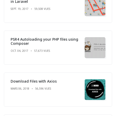
in Laravel
SEPT. 19, 2017
59,508 VUES
PSR4 Autoloading your PHP files using
Composer
OCT. 04, 2017
57,673 VUES
Download Files with Axios
MARS 06, 2018
56,596 VUES