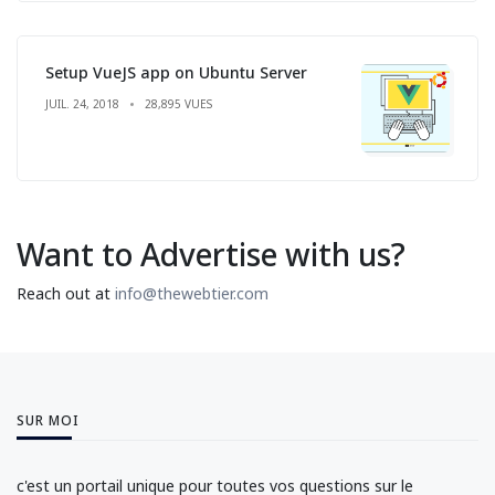
Setup VueJS app on Ubuntu Server
JUIL. 24, 2018
28,895 VUES
Want to Advertise with us?
Reach out at
info@thewebtier.com
SUR MOI
c'est un portail unique pour toutes vos questions sur le