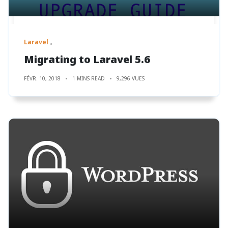
Laravel
Migrating to Laravel 5.6
FÉVR. 10, 2018
1 MINS READ
9,296 VUES