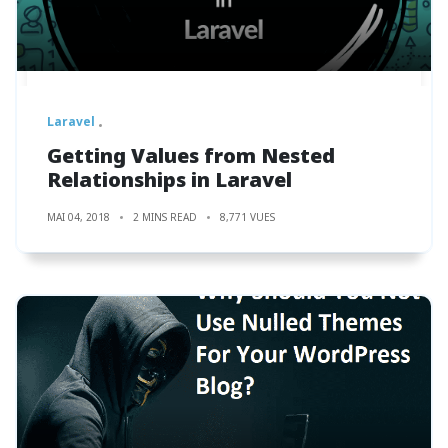
Laravel
Getting Values from Nested
Relationships in Laravel
MAI 04, 2018
2 MINS READ
8,771 VUES