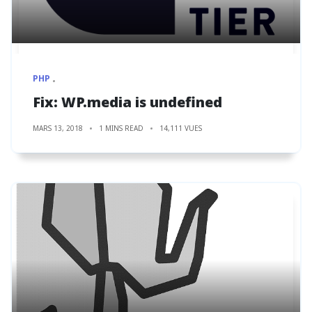
PHP
Fix: WP.media is undefined
MARS 13, 2018
1 MINS READ
14,111 VUES