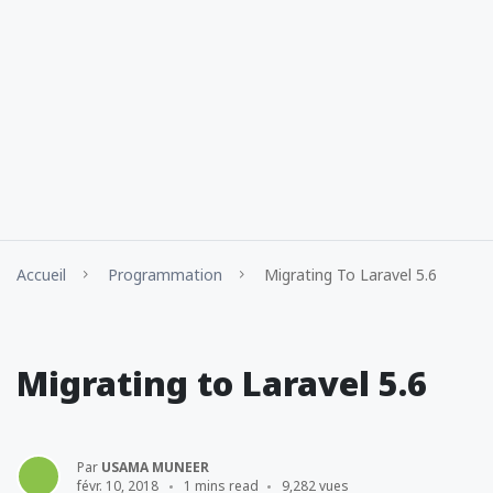
Accueil
Programmation
Migrating To Laravel 5.6
Migrating to Laravel 5.6
Par
USAMA MUNEER
févr. 10, 2018
1 mins read
9,282 vues