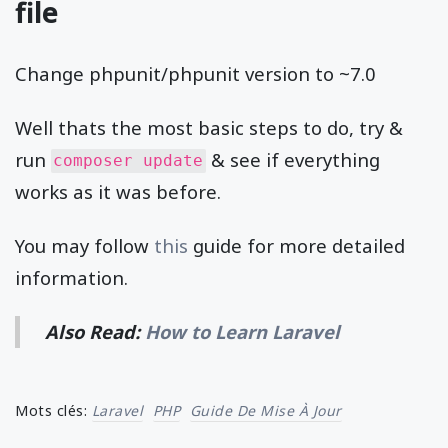
file
Change phpunit/phpunit version to ~7.0
Well thats the most basic steps to do, try &
run
& see if everything
composer update
works as it was before.
You may follow
this
guide for more detailed
information.
Also Read:
How to Learn Laravel
Mots clés:
Laravel
PHP
Guide De Mise À Jour