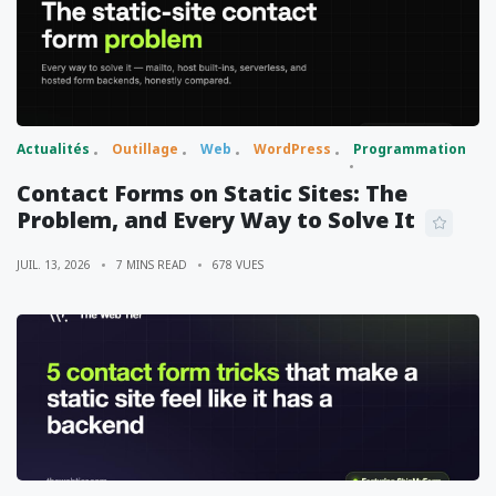
Actualités
Outillage
Web
WordPress
Programmation
Contact Forms on Static Sites: The
Problem, and Every Way to Solve It
JUIL. 13, 2026
7 MINS READ
678 VUES