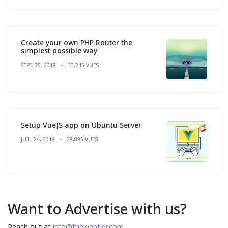
Create your own PHP Router the
simplest possible way
SEPT. 25, 2018
30,245 VUES
Setup VueJS app on Ubuntu Server
JUIL. 24, 2018
28,895 VUES
Want to Advertise with us?
Reach out at
info@thewebtier.com