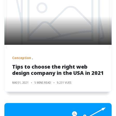
Conception
Tips to choose the right web
design company in the USA in 2021
MAI 01, 2021
5 MINS READ
9,231 VUES