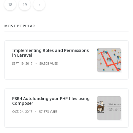
18
19
›
MOST POPULAR
Implementing Roles and Permissions
in Laravel
SEPT. 19, 2017
59,508 VUES
PSR4 Autoloading your PHP files using
Composer
OCT. 04, 2017
57,673 VUES