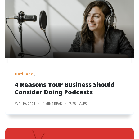
Outillage
4 Reasons Your Business Should
Consider Doing Podcasts
AVR. 19, 2021
4 MINS READ
7,281 VUES