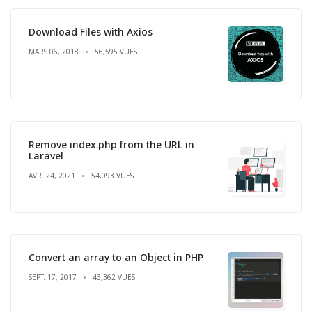
Download Files with Axios
MARS 06, 2018
56,595 VUES
Remove index.php from the URL in
Laravel
AVR. 24, 2021
54,093 VUES
Convert an array to an Object in PHP
SEPT. 17, 2017
43,362 VUES