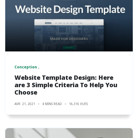
Conception
Website Template Design: Here
are 3 Simple Criteria To Help You
Choose
AVR. 21, 2021
4 MINS READ
16,316 VUES