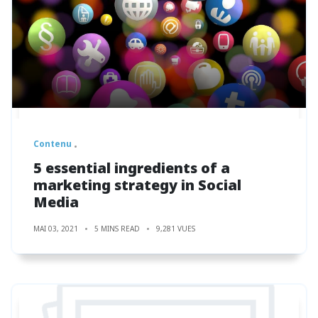
Contenu
5 essential ingredients of a
marketing strategy in Social
Media
MAI 03, 2021
5 MINS READ
9,281 VUES