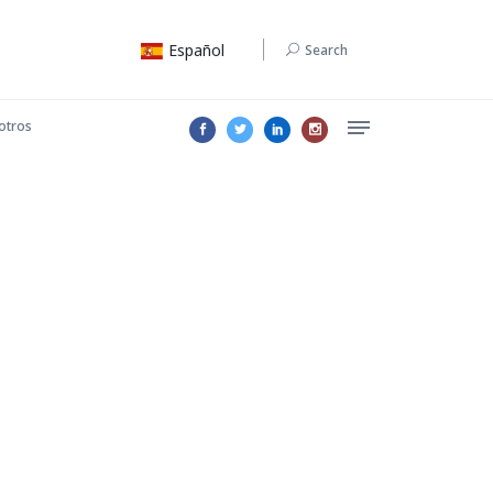
Español
Search
otros