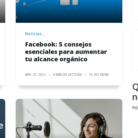
Noticias
Facebook: 5 consejos
esenciales para aumentar
tu alcance orgánico
ABR. 27, 2021
4 MIN DE LECTURA
15,193 VIEWS
Q
n
Pó