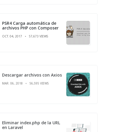
PSR4 Carga automática de
archivos PHP con Composer
OCT. 04, 2017
57,673 VIEWS
Descargar archivos con Axios
MAR. 06, 2018
56,595 VIEWS
Eliminar index.php de la URL
en Laravel
ABR. 24, 2021
54,088 VIEWS