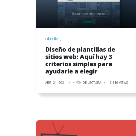
Diseño
Diseño de plantillas de
sitios web: Aquí hay 3
criterios simples para
ayudarle a elegir
ABR. 21, 2021
4 MIN DE LECTURA
16,316 VIEWS