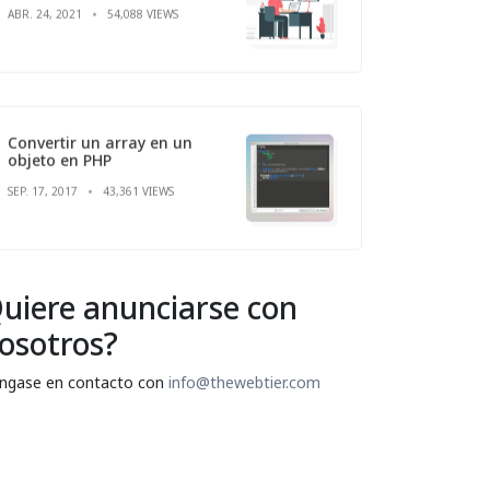
Convertir un array en un
objeto en PHP
SEP. 17, 2017
43,361 VIEWS
uiere anunciarse con
osotros?
ngase en contacto con
info@thewebtier.com