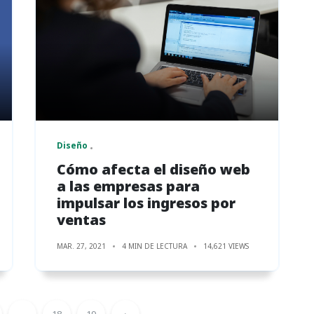
Diseño
Cómo afecta el diseño web
a las empresas para
impulsar los ingresos por
ventas
MAR. 27, 2021
4 MIN DE LECTURA
14,621 VIEWS
...
18
19
›