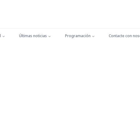
l
Últimas noticias
Programación
Contacte con nos