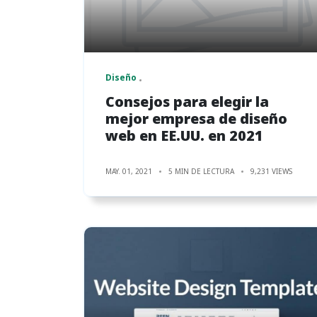
Diseño
Consejos para elegir la
mejor empresa de diseño
web en EE.UU. en 2021
MAY. 01, 2021
5 MIN DE LECTURA
9,231 VIEWS