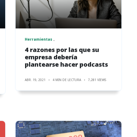
Herramientas
4 razones por las que su
empresa debería
plantearse hacer podcasts
ABR. 19, 2021
4 MIN DE LECTURA
7,281 VIEWS