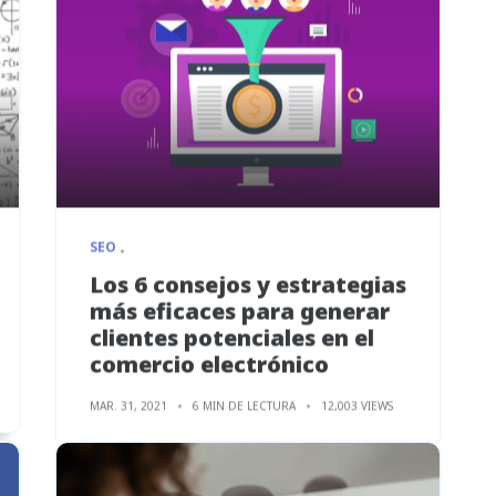
SEO
Los 6 consejos y estrategias
más eficaces para generar
clientes potenciales en el
comercio electrónico
MAR. 31, 2021
6 MIN DE LECTURA
12,003 VIEWS