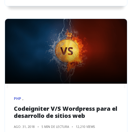
PHP
Codeigniter V/S Wordpress para el
desarrollo de sitios web
AGO. 31, 2018
5 MIN DE LECTURA
12,210 VIEWS