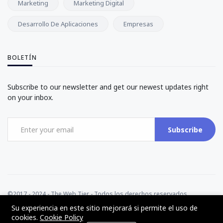
Marketing
Marketing Digital
Desarrollo De Aplicaciones
Empresas
BOLETÍN
Subscribe to our newsletter and get our newest updates right
on your inbox.
Subscribe
©2017 - 2024 - The Web Tier - Todos los derechos reservados
Su experiencia en este sitio mejorará si permite el uso de
cookies.
Cookie Policy