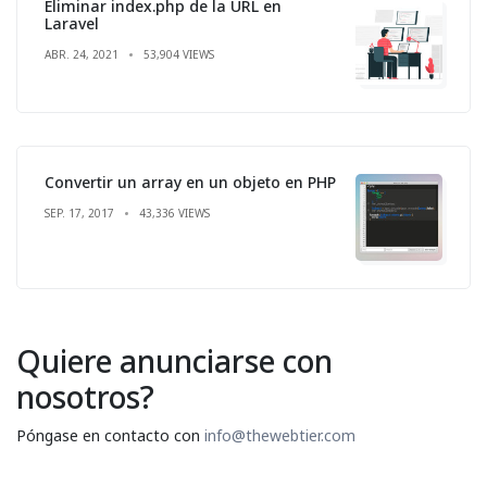
Eliminar index.php de la URL en
Laravel
ABR. 24, 2021
53,904 VIEWS
Convertir un array en un objeto en PHP
SEP. 17, 2017
43,336 VIEWS
Quiere anunciarse con
nosotros?
Póngase en contacto con
info@thewebtier.com